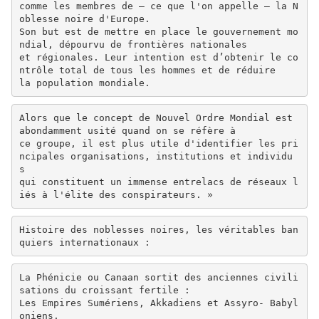
comme les membres de — ce que l'on appelle — la N
oblesse noire d'Europe.
Son but est de mettre en place le gouvernement mo
ndial, dépourvu de frontières nationales
et régionales. Leur intention est d’obtenir le co
ntrôle total de tous les hommes et de réduire
la population mondiale.
Alors que le concept de Nouvel Ordre Mondial est
abondamment usité quand on se réfère à
ce groupe, il est plus utile d'identifier les pri
ncipales organisations, institutions et individu
s
qui constituent un immense entrelacs de réseaux l
iés à l'élite des conspirateurs. »
Histoire des noblesses noires, les véritables ban
quiers internationaux :
La Phénicie ou Canaan sortit des anciennes civili
sations du croissant fertile :
Les Empires Sumériens, Akkadiens et Assyro- Babyl
oniens.