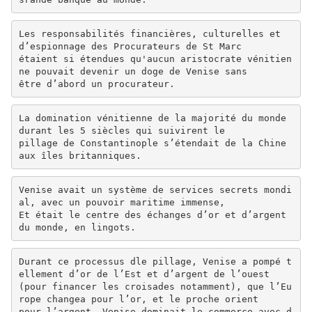
Les responsabilités financières, culturelles et
d’espionnage des Procurateurs de St Marc
étaient si étendues qu'aucun aristocrate vénitien
ne pouvait devenir un doge de Venise sans
être d’abord un procurateur.
La domination vénitienne de la majorité du monde
durant les 5 siècles qui suivirent le
pillage de Constantinople s’étendait de la Chine
aux îles britanniques.
Venise avait un système de services secrets mondi
al, avec un pouvoir maritime immense,
Et était le centre des échanges d’or et d’argent
du monde, en lingots.
Durant ce processus dle pillage, Venise a pompé t
ellement d’or de l’Est et d’argent de l’ouest
(pour financer les croisades notamment), que l’Eu
rope changea pour l’or, et le proche orient
pour l’argent. Venise dominait le commerce avec d