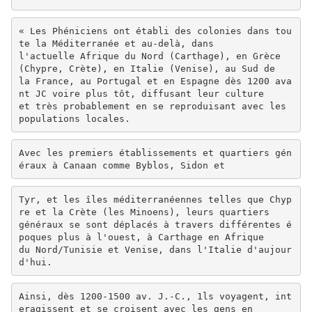
« Les Phéniciens ont établi des colonies dans tou
te la Méditerranée et au-delà, dans
l'actuelle Afrique du Nord (Carthage), en Grèce
(Chypre, Crète), en Italie (Venise), au Sud de
la France, au Portugal et en Espagne dès 1200 ava
nt JC voire plus tôt, diffusant leur culture
et très probablement en se reproduisant avec les
populations locales.
Avec les premiers établissements et quartiers gén
éraux à Canaan comme Byblos, Sidon et
Tyr, et les îles méditerranéennes telles que Chyp
re et la Crète (les Minoens), leurs quartiers
généraux se sont déplacés à travers différentes é
poques plus à l'ouest, à Carthage en Afrique
du Nord/Tunisie et Venise, dans l'Italie d'aujour
d'hui.
Ainsi, dès 1200-1500 av. J.-C., 1ls voyagent, int
eragissent et se croisent avec les gens en