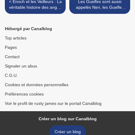
< Enoch et les Veilleurs : La
Les Guelfes sont aussi
véritable histoire des anges
appelés Neri, les Guelfes
et des démons
noirs, ou la noblesse Noire,
>
Hébergé par Canalblog
Top articles
Pages
Contact
Signaler un abus
C.G.U.
Cookies et données personnelles
Préférences cookies
Voir le profil de rusty james sur le portail Canalblog
Créer un blog sur Canalblog
Créer un blog