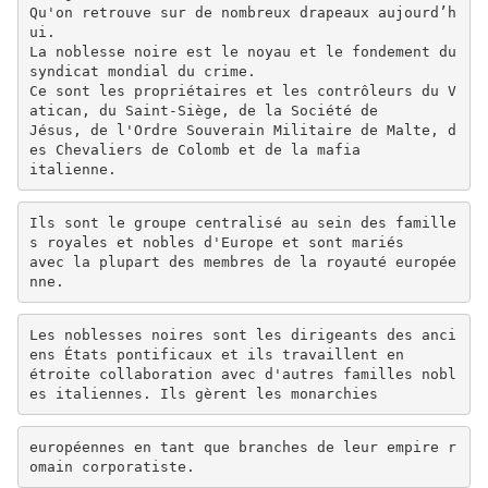
Qu'on retrouve sur de nombreux drapeaux aujourd’h
ui.
La noblesse noire est le noyau et le fondement du
syndicat mondial du crime.
Ce sont les propriétaires et les contrôleurs du V
atican, du Saint-Siège, de la Société de
Jésus, de l'Ordre Souverain Militaire de Malte, d
es Chevaliers de Colomb et de la mafia
italienne.
Ils sont le groupe centralisé au sein des famille
s royales et nobles d'Europe et sont mariés
avec la plupart des membres de la royauté europée
nne.
Les noblesses noires sont les dirigeants des anci
ens États pontificaux et ils travaillent en
étroite collaboration avec d'autres familles nobl
es italiennes. Ils gèrent les monarchies
européennes en tant que branches de leur empire r
omain corporatiste.