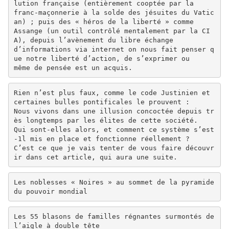
lution française (entièrement cooptée par la
franc-maçonnerie à la solde des jésuites du Vatic
an) ; puis des « héros de la liberté » comme
Assange (un outil contrôlé mentalement par la CI
A), depuis l’avènement du libre échange
d’informations via internet on nous fait penser q
ue notre liberté d’action, de s’exprimer ou
même de pensée est un acquis.
Rien n’est plus faux, comme le code Justinien et
certaines bulles pontificales le prouvent :
Nous vivons dans une illusion concoctée depuis tr
ès longtemps par les élites de cette société.
Qui sont-elles alors, et comment ce système s’est
-1l mis en place et fonctionne réellement ?
C’est ce que je vais tenter de vous faire découvr
ir dans cet article, qui aura une suite.
Les noblesses « Noires » au sommet de la pyramide
du pouvoir mondial
Les 55 blasons de familles régnantes surmontés de
l’aigle à double tête