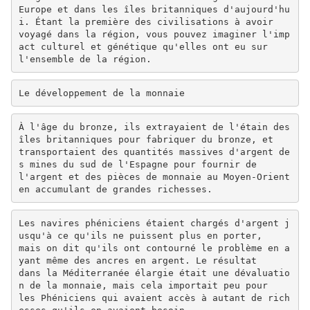
Europe et dans les îles britanniques d'aujourd'hu
i. Étant la première des civilisations à avoir
voyagé dans la région, vous pouvez imaginer l'imp
act culturel et génétique qu'elles ont eu sur
l'ensemble de la région.
Le développement de la monnaie
À l'âge du bronze, ils extrayaient de l'étain des
îles britanniques pour fabriquer du bronze, et
transportaient des quantités massives d'argent de
s mines du sud de l'Espagne pour fournir de
l'argent et des pièces de monnaie au Moyen-Orient
en accumulant de grandes richesses.
Les navires phéniciens étaient chargés d'argent j
usqu'à ce qu'ils ne puissent plus en porter,
mais on dit qu'ils ont contourné le problème en a
yant même des ancres en argent. Le résultat
dans la Méditerranée élargie était une dévaluatio
n de la monnaie, mais cela importait peu pour
les Phéniciens qui avaient accès à autant de rich