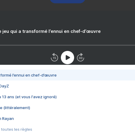
e jeu qui a transformé l’ennui en chef-d’œuvre
nsformé l’ennui en chef-d’œuvre
 DayZ
 a 13 ans (et vous l'avez ignoré)
e (littéralement)
im Rayan
 toutes les règles