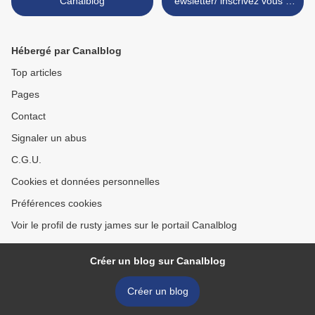
Canalblog
ewsletter/ inscrivez vous a
la newsletter >
Hébergé par Canalblog
Top articles
Pages
Contact
Signaler un abus
C.G.U.
Cookies et données personnelles
Préférences cookies
Voir le profil de rusty james sur le portail Canalblog
Créer un blog sur Canalblog
Créer un blog