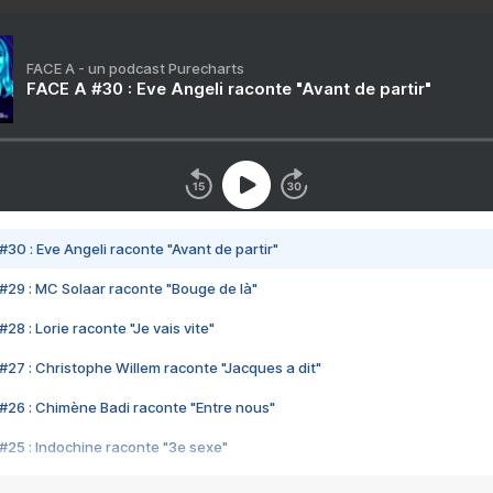
FACE A - un podcast Purecharts
FACE A #30 : Eve Angeli raconte "Avant de partir"
#30 : Eve Angeli raconte "Avant de partir"
#29 : MC Solaar raconte "Bouge de là"
28 : Lorie raconte "Je vais vite"
#27 : Christophe Willem raconte "Jacques a dit"
#26 : Chimène Badi raconte "Entre nous"
#25 : Indochine raconte "3e sexe"
#24 : Zaho raconte "C'est chelou"