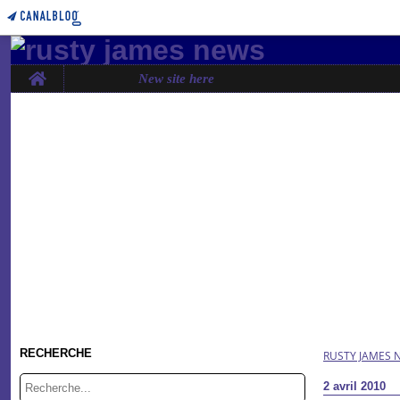
Home
New site here
RECHERCHE
RUSTY JAMES 
2 avril 2010