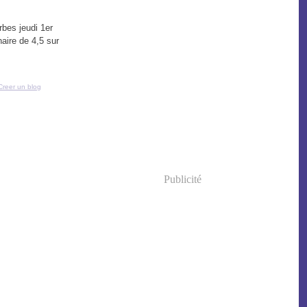
bes jeudi 1er
aire de 4,5 sur
Creer un blog
Publicité