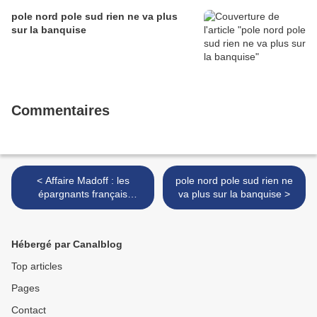
pole nord pole sud rien ne va plus
sur la banquise
Commentaires
< Affaire Madoff : les
pole nord pole sud rien ne
épargnants français
va plus sur la banquise >
pourraient perdre des
centaines de millions estime
l'AMF
Hébergé par Canalblog
Top articles
Pages
Contact