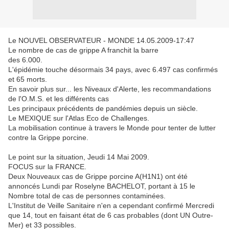
Le NOUVEL OBSERVATEUR - MONDE 14.05.2009-17:47
Le nombre de cas de grippe A franchit la barre
des 6.000.
L'épidémie touche désormais 34 pays, avec 6.497 cas confirmés
et 65 morts.
En savoir plus sur... les Niveaux d'Alerte, les recommandations
de l'O.M.S. et les différents cas
Les principaux précédents de pandémies depuis un siècle.
Le MEXIQUE sur l'Atlas Eco de Challenges.
La mobilisation continue à travers le Monde pour tenter de lutter
contre la Grippe porcine.
Le point sur la situation, Jeudi 14 Mai 2009.
FOCUS sur la FRANCE.
Deux Nouveaux cas de Grippe porcine A(H1N1) ont été
annoncés Lundi par Roselyne BACHELOT, portant à 15 le
Nombre total de cas de personnes contaminées.
L'Institut de Veille Sanitaire n'en a cependant confirmé Mercredi
que 14, tout en faisant état de 6 cas probables (dont UN Outre-
Mer) et 33 possibles.