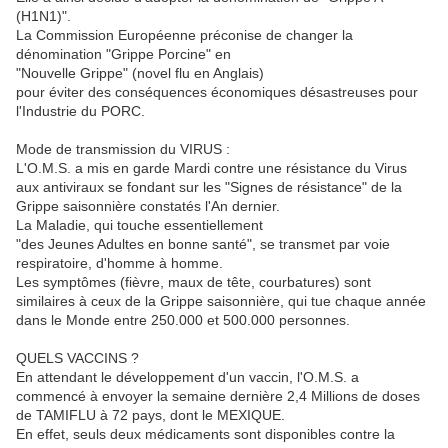
(H1N1)".
La Commission Européenne préconise de changer la
dénomination "Grippe Porcine" en
"Nouvelle Grippe" (novel flu en Anglais)
pour éviter des conséquences économiques désastreuses pour
l'Industrie du PORC.
Mode de transmission du VIRUS :
L'O.M.S. a mis en garde Mardi contre une résistance du Virus
aux antiviraux se fondant sur les "Signes de résistance" de la
Grippe saisonnière constatés l'An dernier.
La Maladie, qui touche essentiellement
"des Jeunes Adultes en bonne santé", se transmet par voie
respiratoire, d'homme à homme.
Les symptômes (fièvre, maux de tête, courbatures) sont
similaires à ceux de la Grippe saisonnière, qui tue chaque année
dans le Monde entre 250.000 et 500.000 personnes.
QUELS VACCINS ?
En attendant le développement d'un vaccin, l'O.M.S. a
commencé à envoyer la semaine dernière 2,4 Millions de doses
de TAMIFLU à 72 pays, dont le MEXIQUE.
En effet, seuls deux médicaments sont disponibles contre la