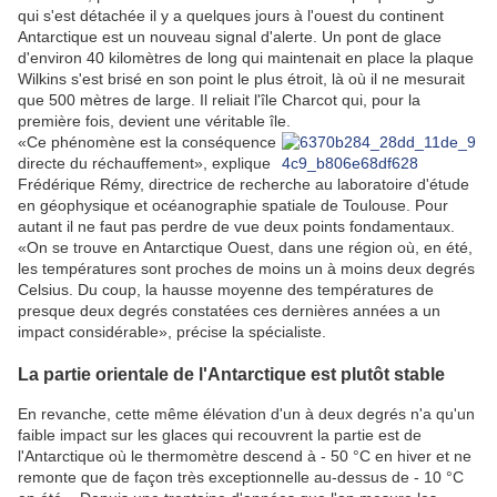
qui s'est détachée il y a quelques jours à l'ouest du continent
Antarctique est un nouveau signal d'alerte. Un pont de glace
d'environ 40 kilomètres de long qui maintenait en place la plaque
Wilkins s'est brisé en son point le plus étroit, là où il ne mesurait
que 500 mètres de large. Il reliait l'île Charcot qui, pour la
première fois, devient une véritable île.
«Ce phénomène est la conséquence
directe du réchauffement», explique
Frédérique Rémy, directrice de recherche au laboratoire d'étude
en géophysique et océanographie spatiale de Toulouse. Pour
autant il ne faut pas perdre de vue deux points fondamentaux.
«On se trouve en Antarctique Ouest, dans une région où, en été,
les températures sont proches de moins un à moins deux degrés
Celsius. Du coup, la hausse moyenne des températures de
presque deux degrés constatées ces dernières années a un
impact considérable», précise la spécialiste.
La partie orientale de l'Antarctique est plutôt stable
En revanche, cette même élévation d'un à deux degrés n'a qu'un
faible impact sur les glaces qui recouvrent la partie est de
l'Antarctique où le thermomètre descend à - 50 °C en hiver et ne
remonte que de façon très exceptionnelle au-dessus de - 10 °C