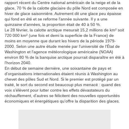
rapport récent du Centre national américain de la neige et de la
glace, 70 % de la calotte glaciaire du pôle Nord est composée en
hiver de glace saisonnière. Autrement dit une glace peu épaisse
qui fond en été et se reforme l'année suivante. Il y a une
quinzaine d'années, la proportion était de 40 à 50 %.
Le 28 février, la calotte arctique mesurait 15,2 millions de km² soit
720 000 km² (une fois et demi la superficie de la France) de
moins en moyenne que durant les hivers de la période 1979-
2000. Selon une autre étude menée par l'université de l'État de
Washington et l'agence météorologique américaine (NOAA)
environ 80 % de la banquise arctique pourrait disparaître en été à
l'horizon 2040.
En début de semaine dernière, une soixantaine de pays et
d'organisations internationales étaient réunis à Washington au
chevet des pôles Sud et Nord. Si le premier est protégé par un
traité, le sort du second est beaucoup plus menacé : quand des
voix s'élèvent pour lutter contre les effets dévastateurs du
réchauffement, d'autres se félicitent des nouvelles opportunités
économiques et énergétiques qu'offre la disparition des glaces.