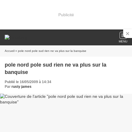
Publicité
MENU
Accueil
» pole nord pole sud rien ne va plus sur la banquise
pole nord pole sud rien ne va plus sur la
banquise
Publié le 16/05/2009 à 14:34
Par
rusty james