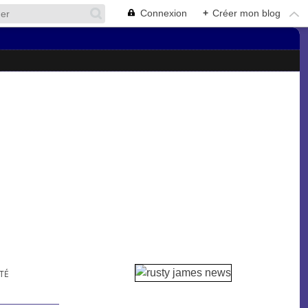
Connexion
+
Créer mon blog
ITÉ