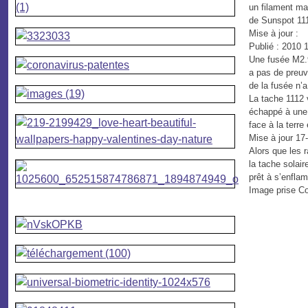
un filament ma
de Sunspot 11
Mise à jour :
Publié : 2010
Une fusée M2.9
a pas de preuv
de la fusée n
La tache 1112 
échappé à une 
face à la terre
Mise à jour 17
Alors que les r
la tache solai
prêt à s’enfla
Image prise C