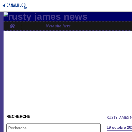
Home
New site here
RECHERCHE
RUSTY JAMES 
19 octobre 20