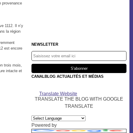
en provenance
e 1112. Il n’y
ns la région
paremment
NEWSLETTER
12 est encore
en trois mois,
re intacte et
CANALBLOG ACTUALITÉS ET MÉDIAS
Translate Website
TRANSLATE THE BLOG WITH GOOGLE
TRANSLATE
Powered by