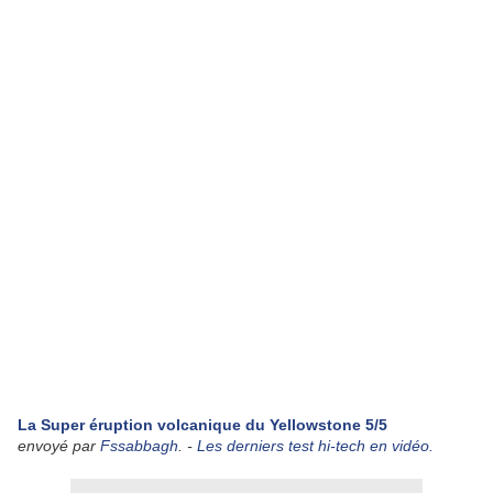
La Super éruption volcanique du Yellowstone 5/5
envoyé par
Fssabbagh
. -
Les derniers test hi-tech en vidéo.