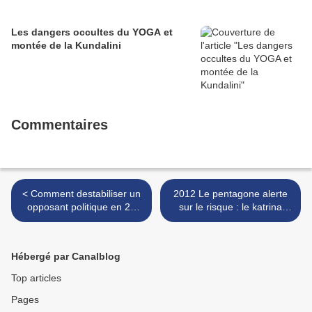
Les dangers occultes du YOGA et
montée de la Kundalini
Commentaires
< Comment destabiliser un
2012 Le pentagone alerte
opposant politique en 25
sur le risque : le katrina
techniques
mondiale viendra du soleil >
Hébergé par Canalblog
Top articles
Pages