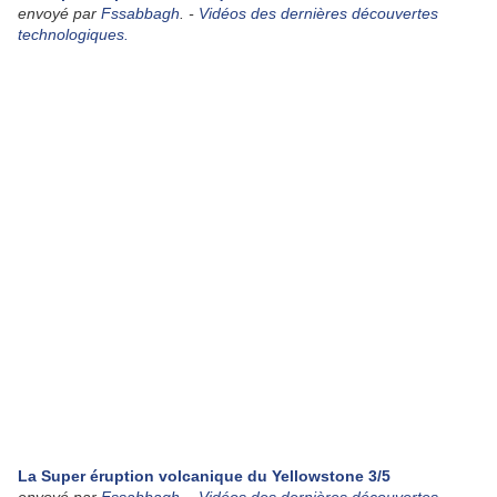
envoyé par
Fssabbagh
. -
Vidéos des dernières découvertes
technologiques.
La Super éruption volcanique du Yellowstone 3/5