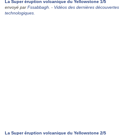
La Super éruption volcanique du Yellowstone 1/5
envoyé par
Fssabbagh
. -
Vidéos des dernières découvertes
technologiques.
La Super éruption volcanique du Yellowstone 2/5