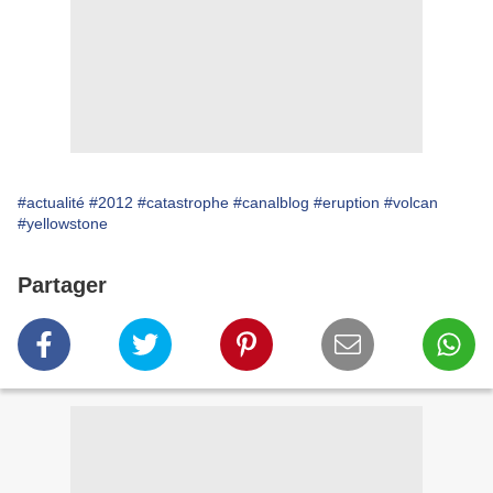
#actualité
#2012
#catastrophe
#canalblog
#eruption
#volcan
#yellowstone
Partager