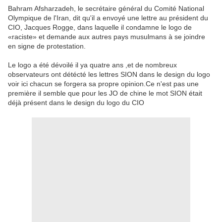
Bahram Afsharzadeh, le secrétaire général du Comité National
Olympique de l'Iran, dit qu'il a envoyé une lettre au président du
CIO, Jacques Rogge, dans laquelle il condamne le logo de
«raciste» et demande aux autres pays musulmans à se joindre
en signe de protestation.
Le logo a été dévoilé il ya quatre ans ,et de nombreux
observateurs ont détécté les lettres SION dans le design du logo
voir ici chacun se forgera sa propre opinion.Ce n'est pas une
première il semble que pour les JO de chine le mot SION était
déjà présent dans le design du logo du CIO