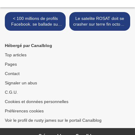
< 100 millions de profils
Le satelite ROSAT doit se
Facebook. se ballade sur
crasher sur terre fin octobre
les sites torrent.
2011 >
Hébergé par Canalblog
Top articles
Pages
Contact
Signaler un abus
C.G.U.
Cookies et données personnelles
Préférences cookies
Voir le profil de rusty james sur le portail Canalblog