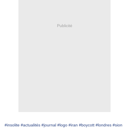
Publicité
#insolite
#actualités
#journal
#logo
#iran
#boycott
#londres
#sion