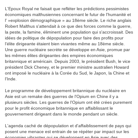
L'Epoux Royal ne faisait que refléter les prédictions pessimistes
économiques malthusiennes concernant le futur de l'humanité et
l' »explosion démographique » au 18ème siècle. Le riche anglais
Robert Malthus s'attendait à ce que des forces comme la guerre,
la peste, la famine, éliminent une population qui s'accroissait. Des
idées de politique de dépopulation pour faire des profits pour
l'élite dirigeante étaient bien vivantes même au 18ème siècle.
Une guerre nucléaire secrète se développe en Asie, promue par
les mêmes élites dirigeantes des empires économiques
britannique et américain. Depuis 2003, le président Bush, le vice
président Dick Cheney, et le premier ministre australien Howard
ont imposé le nucléaire à la Corée du Sud, le Japon, la Chine et
l'Inde.
Le programme de développement britannique du nucléaire en
Asie est un remake des guerres de l'Opium en Chine il y a
plusieurs siècles. Les guerres de l'Opium ont été crées purement
pour le profit économique britannique en affaiblissant le
gouvernement dirigeant dans le monde pendant un siècle.
L'agenda caché de dépopulation et d'affaiblissement de pays qui
posent une menace est entrain de se répéter par impact sur les
économies vibrantes qui se développent en Asie avec des