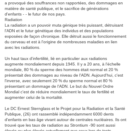
a provoqué des souffrances non rapportées, des dommages en
matière de santé publique, et le sacrifice de générations
d'enfants - - le futur de nos pays.
Radiation
La radiation a un pouvoir muta génique très puissant, détruisant
l'ADN et le futur génétique des individus et des populations
exposées de façon chronique. Elle détruit aussi le fonctionnement
du cerveau et est à l'origine de nombreuses maladies en lien
avec les radiations.
Un haut taux d'infertilité, lié en particulier aux radiations
augmente mondialement depuis 1945. Il y a 20 ans, à l'échelle
mondiale, 80 % du sperme des hommes était normal et 20 %
présentait des dommages au niveau de l'ADN. Aujourd'hui, c'est
l'inverse, avec seulement 20 % du sperme normal et 80 %
présentant un dommage de l'ADN. Le but du Nouvel Ordre
Mondial c'est de réduire mondialement le taux de fertilité et
augmenter celui de la mortalité.
Le DC Ernest Sternglass et le Projet pour la Radiation et la Santé
Publique, (26) ont rassemblé indépendamment 6000 dents
d'enfants en bas âge vivant autour de centrales nucléaires. Ils ont
trouvé que les taux de radiation au Strontium -90 sont aussi
élevés ou plus élevés actuellement que ceux lors de tests