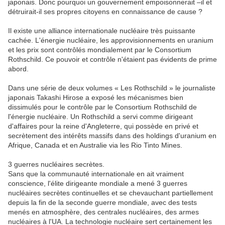
japonais. Donc pourquoi un gouvernement empoisonnerait –il et
détruirait-il ses propres citoyens en connaissance de cause ?
Il existe une alliance internationale nucléaire très puissante
cachée. L'énergie nucléaire, les approvisionnements en uranium
et les prix sont contrôlés mondialement par le Consortium
Rothschild. Ce pouvoir et contrôle n'étaient pas évidents de prime
abord.
Dans une série de deux volumes « Les Rothschild » le journaliste
japonais Takashi Hirose a exposé les mécanismes bien
dissimulés pour le contrôle par le Consortium Rothschild de
l'énergie nucléaire. Un Rothschild a servi comme dirigeant
d'affaires pour la reine d'Angleterre, qui possède en privé et
secrètement des intérêts massifs dans des holdings d'uranium en
Afrique, Canada et en Australie via les Rio Tinto Mines.
3 guerres nucléaires secrètes.
Sans que la communauté internationale en ait vraiment
conscience, l'élite dirigeante mondiale a mené 3 guerres
nucléaires secrètes continuelles et se chevauchant partiellement
depuis la fin de la seconde guerre mondiale, avec des tests
menés en atmosphère, des centrales nucléaires, des armes
nucléaires à l'UA. La technologie nucléaire sert certainement les