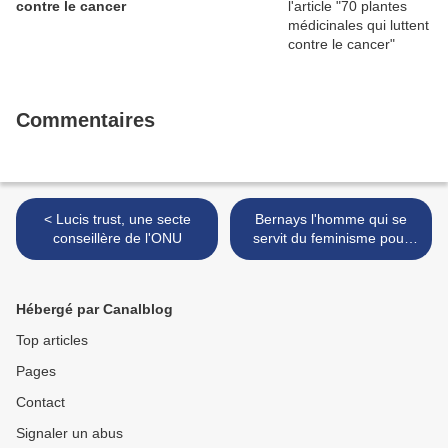
contre le cancer
Commentaires
< Lucis trust, une secte
Bernays l'homme qui se
conseillère de l'ONU
servit du feminisme pour
faire fumer les femmes >
Hébergé par Canalblog
Top articles
Pages
Contact
Signaler un abus