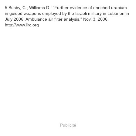
5 Busby, C., Williams D., “Further evidence of enriched uranium
in guided weapons employed by the Israeli military in Lebanon in
July 2006: Ambulance air filter analysis,” Nov. 3, 2006.
http://www.llrc.org
Publicité