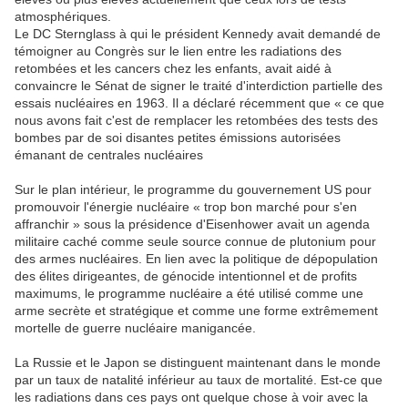
atmosphériques.
Le DC Sternglass à qui le président Kennedy avait demandé de
témoigner au Congrès sur le lien entre les radiations des
retombées et les cancers chez les enfants, avait aidé à
convaincre le Sénat de signer le traité d'interdiction partielle des
essais nucléaires en 1963. Il a déclaré récemment que « ce que
nous avons fait c'est de remplacer les retombées des tests des
bombes par de soi disantes petites émissions autorisées
émanant de centrales nucléaires
Sur le plan intérieur, le programme du gouvernement US pour
promouvoir l'énergie nucléaire « trop bon marché pour s'en
affranchir » sous la présidence d'Eisenhower avait un agenda
militaire caché comme seule source connue de plutonium pour
des armes nucléaires. En lien avec la politique de dépopulation
des élites dirigeantes, de génocide intentionnel et de profits
maximums, le programme nucléaire a été utilisé comme une
arme secrète et stratégique et comme une forme extrêmement
mortelle de guerre nucléaire manigancée.
La Russie et le Japon se distinguent maintenant dans le monde
par un taux de natalité inférieur au taux de mortalité. Est-ce que
les radiations dans ces pays ont quelque chose à voir avec la