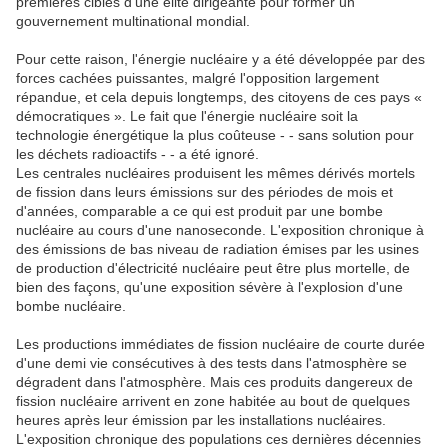
premières cibles d'une élite dirigeante pour former un
gouvernement multinational mondial.
Pour cette raison, l'énergie nucléaire y a été développée par des
forces cachées puissantes, malgré l'opposition largement
répandue, et cela depuis longtemps, des citoyens de ces pays «
démocratiques ». Le fait que l'énergie nucléaire soit la
technologie énergétique la plus coûteuse - - sans solution pour
les déchets radioactifs - - a été ignoré.
Les centrales nucléaires produisent les mêmes dérivés mortels
de fission dans leurs émissions sur des périodes de mois et
d'années, comparable a ce qui est produit par une bombe
nucléaire au cours d'une nanoseconde. L'exposition chronique à
des émissions de bas niveau de radiation émises par les usines
de production d'électricité nucléaire peut être plus mortelle, de
bien des façons, qu'une exposition sévère à l'explosion d'une
bombe nucléaire.
Les productions immédiates de fission nucléaire de courte durée
d'une demi vie consécutives à des tests dans l'atmosphère se
dégradent dans l'atmosphère. Mais ces produits dangereux de
fission nucléaire arrivent en zone habitée au bout de quelques
heures après leur émission par les installations nucléaires.
L'exposition chronique des populations ces dernières décennies