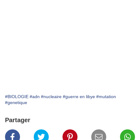
#BIOLOGIE
#adn
#nucleaire
#guerre en libye
#mutation
#genetique
Partager