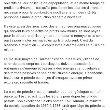
objectifs de leur politique de dépopulation, et en même temps de
profits maximums- - puisqu'ils possèdent les sources d'uranium
nécessaire pour le combustible nucléaire, et on des intérêts
personnels dans la production d'énergie nucléaire.
Il existe aussi des liens avec des entreprises pharmaceutiques
qui servent leurs objectifs de profits maximums. Ils sont payés
pour le désordre qu'ils engendrent et pour le nettoyer et ils sont
payés pour traiter les maladies qu'ils produisent. C'est du
biseness à répétition - - le capitalisme extrême dans ce qu'il a de
mieux.
Le meilleur moyen de l'arrêter c'est pour les villes, villages de
sortir de cette emprise. Les citoyens doivent posséder les
entreprises d'énergie et passer à des énergies renouvelables,
des formes passives et non destructrices d'énergie. L'économie
basée sur le pétrole est un jeu d'arnaque, avec en prime
extorsion, raquette et fraude.
Le « pic de pétrole » est un canular, que tout géologue connaît
parce qu'il est recyclé tous les 20 ans pour doper les prix du
pétrole. Son excellence Shiekh Ahmed Zaki Yamani, le ministre
du pétrole saoudien de 1962 à 1986, croit que l'âge du pétrole se