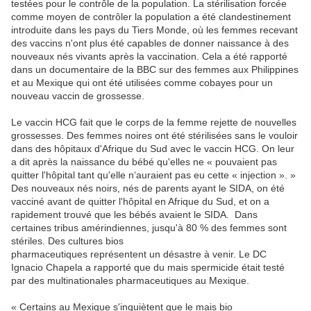
testées pour le contrôle de la population. La stérilisation forcée
comme moyen de contrôler la population a été clandestinement
introduite dans les pays du Tiers Monde, où les femmes recevant
des vaccins n'ont plus été capables de donner naissance à des
nouveaux nés vivants après la vaccination. Cela a été rapporté
dans un documentaire de la BBC sur des femmes aux Philippines
et au Mexique qui ont été utilisées comme cobayes pour un
nouveau vaccin de grossesse.
Le vaccin HCG fait que le corps de la femme rejette de nouvelles
grossesses. Des femmes noires ont été stérilisées sans le vouloir
dans des hôpitaux d'Afrique du Sud avec le vaccin HCG. On leur
a dit après la naissance du bébé qu'elles ne « pouvaient pas
quitter l'hôpital tant qu'elle n‘auraient pas eu cette « injection ». »
Des nouveaux nés noirs, nés de parents ayant le SIDA, on été
vacciné avant de quitter l'hôpital en Afrique du Sud, et on a
rapidement trouvé que les bébés avaient le SIDA. Dans
certaines tribus amérindiennes, jusqu'à 80 % des femmes sont
stériles. Des cultures bios
pharmaceutiques représentent un désastre à venir. Le DC
Ignacio Chapela a rapporté que du mais spermicide était testé
par des multinationales pharmaceutiques au Mexique.
« Certains au Mexique s'inquiètent que le mais bio