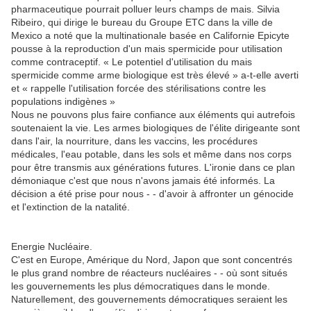
pharmaceutique pourrait polluer leurs champs de mais. Silvia
Ribeiro, qui dirige le bureau du Groupe ETC dans la ville de
Mexico a noté que la multinationale basée en Californie Epicyte
pousse à la reproduction d'un mais spermicide pour utilisation
comme contraceptif. « Le potentiel d'utilisation du mais
spermicide comme arme biologique est très élevé » a-t-elle averti
et « rappelle l'utilisation forcée des stérilisations contre les
populations indigènes »
Nous ne pouvons plus faire confiance aux éléments qui autrefois
soutenaient la vie. Les armes biologiques de l'élite dirigeante sont
dans l'air, la nourriture, dans les vaccins, les procédures
médicales, l'eau potable, dans les sols et même dans nos corps
pour être transmis aux générations futures. L'ironie dans ce plan
démoniaque c'est que nous n'avons jamais été informés. La
décision a été prise pour nous - - d'avoir à affronter un génocide
et l'extinction de la natalité.
Energie Nucléaire.
C'est en Europe, Amérique du Nord, Japon que sont concentrés
le plus grand nombre de réacteurs nucléaires - - où sont situés
les gouvernements les plus démocratiques dans le monde.
Naturellement, des gouvernements démocratiques seraient les