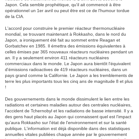
Japon. Cela semble prophétique, qu'il ait commencé à être
opérationnel un 1er avril ou peut être est ce de l'humour tordue
de la CIA.
L'accord pour construire le premier réacteur thermonucléaire
mondial, se trouvant maintenant à Rokkasho, dans le nord du
Japon, a ironiquement été fait au sommet entre Reagan et
Gorbatchev en 1985. Il émettra des émissions équivalentes à
celles émises par 365 nouveaux réacteurs nucléaires pendant un
an. Il y a seulement environ 411 réacteurs nucléaires
commerciaux dans le monde. Le Japon aura bientôt l'équivalent
d'émissions radioactives de 419 réacteurs nucléaires, dans un
pays grand comme la Californie. Le Japon a les tremblements de
terre les plus importants tous les cinq ans de magnitude 8 et plus
!
Des gouvernements dans le monde dissimulent le lien entre les
radiations et certaines maladies autour des centrales nucléaires,
l'accident de Tchernobyl et les radiations de basse intensité. Il y a
des gens haut placés au Japon qui connaissent quel est l'impact
qu'aura Rokkasho sur l'état de l'environnement et sur la santé
publique. L'information est déjà disponible dans des statistiques
annuelles vitales publiées chaque année par le gouvernement