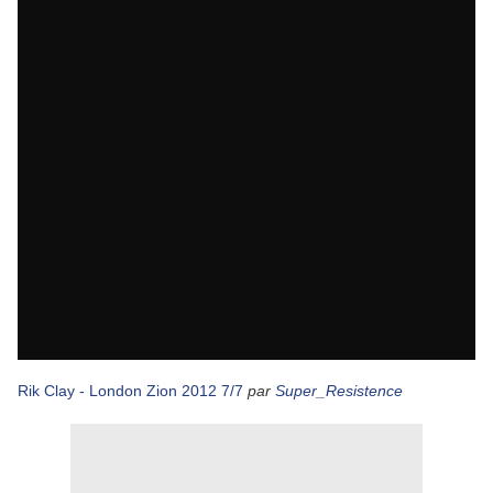
Rik Clay - London Zion 2012 7/7
par
Super_Resistence