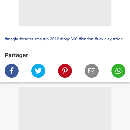
#magie
#esoterisme
#jo 2012
#logo666
#london
#rick clay
#zion
Partager