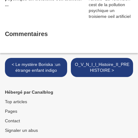
...
Commentaires
< Le mystère Boriska :un
O_V_N_I_l_Histoire_II_PRE
étrange enfant indigo
HISTOIRE >
Hébergé par Canalblog
Top articles
Pages
Contact
Signaler un abus