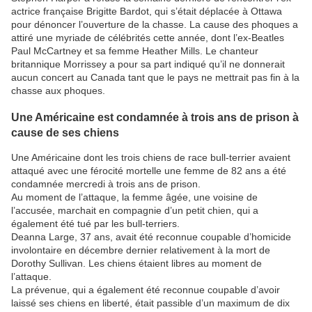
actrice française Brigitte Bardot, qui s’était déplacée à Ottawa
pour dénoncer l’ouverture de la chasse. La cause des phoques a
attiré une myriade de célébrités cette année, dont l’ex-Beatles
Paul McCartney et sa femme Heather Mills. Le chanteur
britannique Morrissey a pour sa part indiqué qu’il ne donnerait
aucun concert au Canada tant que le pays ne mettrait pas fin à la
chasse aux phoques.
Une Américaine est condamnée à trois ans de prison à
cause de ses chiens
Une Américaine dont les trois chiens de race bull-terrier avaient
attaqué avec une férocité mortelle une femme de 82 ans a été
condamnée mercredi à trois ans de prison.
Au moment de l’attaque, la femme âgée, une voisine de
l’accusée, marchait en compagnie d’un petit chien, qui a
également été tué par les bull-terriers.
Deanna Large, 37 ans, avait été reconnue coupable d’homicide
involontaire en décembre dernier relativement à la mort de
Dorothy Sullivan. Les chiens étaient libres au moment de
l’attaque.
La prévenue, qui a également été reconnue coupable d’avoir
laissé ses chiens en liberté, était passible d’un maximum de dix