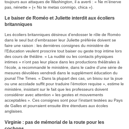
toujours aux attaques de Washington, il a averti : « Ne m’énerve
pas, nénette » (« No te metas conmigo, chica »).
Le baiser de Roméo et Juliette interdit aux écoliers
britanniques
Les écoliers britanniques désireux d’endosser le rôle de Roméo
dans le seul but d’embrasser leur Juliette préférée doivent se
faire une raison : les dernières consignes du ministère de
l’Education veulent proscrire tout baiser ou geste trop intime lors
des cours de théâtre. « La nudité ou les contacts physiques
intimes » n’ont pas leur place dans les productions théâtrales à
l’école, a recommandé le ministère, dans le cadre d’une série de
mesures dévoilées vendredi dans le supplément éducation du
jounal The Times. « Dans la plupart des cas, un bisou sur la joue
ou une accolade suffit pour traduire l’émotion requise », estime le
ministère, insistant sur le fait que les professeurs doivent
considérer avec attention « les gestes et mouvements
acceptables ». Ces consignes sont pour l’instant testées au Pays
de Galles et pourraient ensuite être étendues aux écoles
anglaises.
Virginie : pas de mémorial de la route pour les
cochons