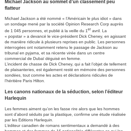
Michael Jackson au sommet d’un classement peu
flatteur
Michael Jackson a été nommé « l’Américain le plus idiot » dans
un sondage mené par la société Opinion Research Corp auprès
er
de 1 045 personnes, et publié à la veille du 1
avril. La
« popstar » a devancé le vice-président Dick Cheney, en agissant
de manière ridicule à plusieurs reprises en public. Les personnes
interrogées ont notamment retenu le passage de Jackson au
tribunal en pyjama, et sa récente virée dans un centre
commercial de Dubaï déguisé en femme.
L’incident de chasse de Dick Cheney, qui a fait l’objet de tellement
de plaisanteries, est également resté en mémoire des personnes
sondées, tout comme les actes et déclarations ridicules de
l’héritière Paris Hilton.
Les canons nationaux de la séduction, selon l’éditeur
Harlequin
Les femmes aiment qu’on les fasse rire alors que les hommes
sont d’abord séduits par la plastique, confirme une étude réalisée
par les Editions Harlequin.
L’éditeur canadien de romans sentimentaux a demandé à des
hommes et des femmes de 16 nationalités différentes ce qui les