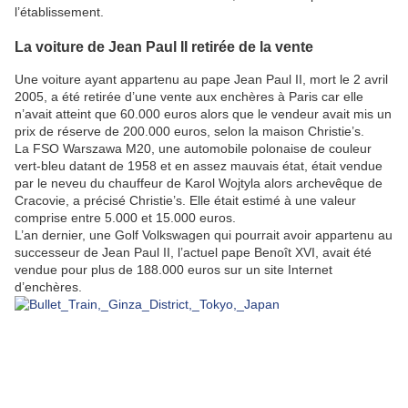
l’établissement.
La voiture de Jean Paul II retirée de la vente
Une voiture ayant appartenu au pape Jean Paul II, mort le 2 avril
2005, a été retirée d’une vente aux enchères à Paris car elle
n’avait atteint que 60.000 euros alors que le vendeur avait mis un
prix de réserve de 200.000 euros, selon la maison Christie’s.
La FSO Warszawa M20, une automobile polonaise de couleur
vert-bleu datant de 1958 et en assez mauvais état, était vendue
par le neveu du chauffeur de Karol Wojtyla alors archevêque de
Cracovie, a précisé Christie’s. Elle était estimé à une valeur
comprise entre 5.000 et 15.000 euros.
L’an dernier, une Golf Volkswagen qui pourrait avoir appartenu au
successeur de Jean Paul II, l’actuel pape Benoît XVI, avait été
vendue pour plus de 188.000 euros sur un site Internet
d’enchères.