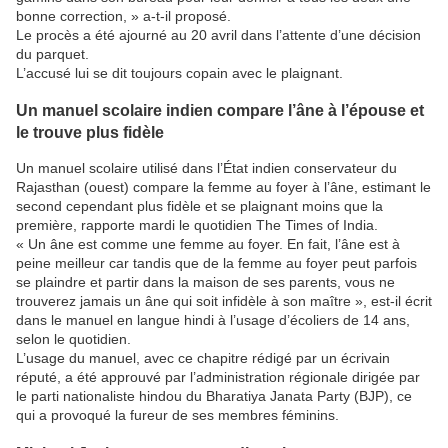
bonne correction, » a-t-il proposé.
Le procès a été ajourné au 20 avril dans l’attente d’une décision
du parquet.
L’accusé lui se dit toujours copain avec le plaignant.
Un manuel scolaire indien compare l’âne à l’épouse et
le trouve plus fidèle
Un manuel scolaire utilisé dans l’État indien conservateur du
Rajasthan (ouest) compare la femme au foyer à l’âne, estimant le
second cependant plus fidèle et se plaignant moins que la
première, rapporte mardi le quotidien The Times of India.
« Un âne est comme une femme au foyer. En fait, l’âne est à
peine meilleur car tandis que de la femme au foyer peut parfois
se plaindre et partir dans la maison de ses parents, vous ne
trouverez jamais un âne qui soit infidèle à son maître », est-il écrit
dans le manuel en langue hindi à l’usage d’écoliers de 14 ans,
selon le quotidien.
L’usage du manuel, avec ce chapitre rédigé par un écrivain
réputé, a été approuvé par l’administration régionale dirigée par
le parti nationaliste hindou du Bharatiya Janata Party (BJP), ce
qui a provoqué la fureur de ses membres féminins.