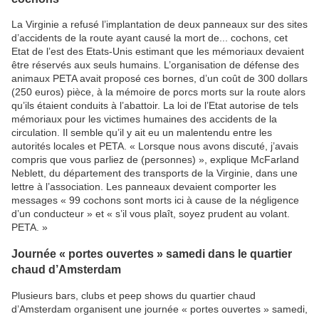
La Virginie a refusé l’implantation de deux panneaux sur des sites
d’accidents de la route ayant causé la mort de... cochons, cet
Etat de l’est des Etats-Unis estimant que les mémoriaux devaient
être réservés aux seuls humains. L’organisation de défense des
animaux PETA avait proposé ces bornes, d’un coût de 300 dollars
(250 euros) pièce, à la mémoire de porcs morts sur la route alors
qu’ils étaient conduits à l’abattoir. La loi de l’Etat autorise de tels
mémoriaux pour les victimes humaines des accidents de la
circulation. Il semble qu’il y ait eu un malentendu entre les
autorités locales et PETA. « Lorsque nous avons discuté, j’avais
compris que vous parliez de (personnes) », explique McFarland
Neblett, du département des transports de la Virginie, dans une
lettre à l’association. Les panneaux devaient comporter les
messages « 99 cochons sont morts ici à cause de la négligence
d’un conducteur » et « s’il vous plaît, soyez prudent au volant.
PETA. »
Journée « portes ouvertes » samedi dans le quartier
chaud d’Amsterdam
Plusieurs bars, clubs et peep shows du quartier chaud
d’Amsterdam organisent une journée « portes ouvertes » samedi,