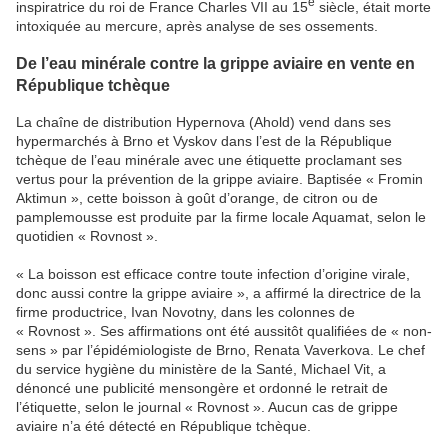
e
inspiratrice du roi de France Charles VII au 15
siècle, était morte
intoxiquée au mercure, après analyse de ses ossements.
De l’eau minérale contre la grippe aviaire en vente en
République tchèque
La chaîne de distribution Hypernova (Ahold) vend dans ses
hypermarchés à Brno et Vyskov dans l’est de la République
tchèque de l’eau minérale avec une étiquette proclamant ses
vertus pour la prévention de la grippe aviaire. Baptisée « Fromin
Aktimun », cette boisson à goût d’orange, de citron ou de
pamplemousse est produite par la firme locale Aquamat, selon le
quotidien « Rovnost ».
« La boisson est efficace contre toute infection d’origine virale,
donc aussi contre la grippe aviaire », a affirmé la directrice de la
firme productrice, Ivan Novotny, dans les colonnes de
« Rovnost ». Ses affirmations ont été aussitôt qualifiées de « non-
sens » par l’épidémiologiste de Brno, Renata Vaverkova. Le chef
du service hygiène du ministère de la Santé, Michael Vit, a
dénoncé une publicité mensongère et ordonné le retrait de
l’étiquette, selon le journal « Rovnost ». Aucun cas de grippe
aviaire n’a été détecté en République tchèque.