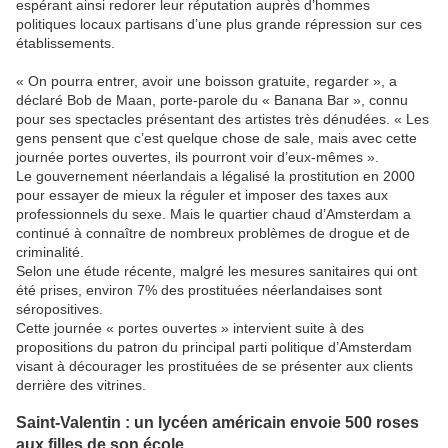
espérant ainsi redorer leur réputation auprès d’hommes
politiques locaux partisans d’une plus grande répression sur ces
établissements.
« On pourra entrer, avoir une boisson gratuite, regarder », a
déclaré Bob de Maan, porte-parole du « Banana Bar », connu
pour ses spectacles présentant des artistes très dénudées. « Les
gens pensent que c’est quelque chose de sale, mais avec cette
journée portes ouvertes, ils pourront voir d’eux-mêmes ».
Le gouvernement néerlandais a légalisé la prostitution en 2000
pour essayer de mieux la réguler et imposer des taxes aux
professionnels du sexe. Mais le quartier chaud d’Amsterdam a
continué à connaître de nombreux problèmes de drogue et de
criminalité.
Selon une étude récente, malgré les mesures sanitaires qui ont
été prises, environ 7% des prostituées néerlandaises sont
séropositives.
Cette journée « portes ouvertes » intervient suite à des
propositions du patron du principal parti politique d’Amsterdam
visant à décourager les prostituées de se présenter aux clients
derrière des vitrines.
Saint-Valentin : un lycéen américain envoie 500 roses
aux filles de son école