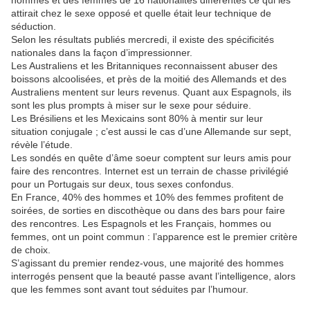
attirait chez le sexe opposé et quelle était leur technique de
séduction.
Selon les résultats publiés mercredi, il existe des spécificités
nationales dans la façon d’impressionner.
Les Australiens et les Britanniques reconnaissent abuser des
boissons alcoolisées, et près de la moitié des Allemands et des
Australiens mentent sur leurs revenus. Quant aux Espagnols, ils
sont les plus prompts à miser sur le sexe pour séduire.
Les Brésiliens et les Mexicains sont 80% à mentir sur leur
situation conjugale ; c’est aussi le cas d’une Allemande sur sept,
révèle l’étude.
Les sondés en quête d’âme soeur comptent sur leurs amis pour
faire des rencontres. Internet est un terrain de chasse privilégié
pour un Portugais sur deux, tous sexes confondus.
En France, 40% des hommes et 10% des femmes profitent de
soirées, de sorties en discothèque ou dans des bars pour faire
des rencontres. Les Espagnols et les Français, hommes ou
femmes, ont un point commun : l’apparence est le premier critère
de choix.
S’agissant du premier rendez-vous, une majorité des hommes
interrogés pensent que la beauté passe avant l’intelligence, alors
que les femmes sont avant tout séduites par l’humour.