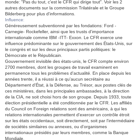
monde: "Pas du tout, c'est le CFR qui dirige tout". Voir les 2
autres documents sur la commission Trilatérale et le Groupe
Bilderberg pour plus d'informations.
Influence:
Généreusement subventionné par les fondations: Ford -
Carnegie- Rockefeller, ainsi que les trusts d'importance
internationale comme IBM -ITT- Exxon. Le CFR exerce une
influence prédominante sur le gouvernement des États-Unis, sur
le congrès et sur les deux principaux partis politiques: le
Démocrate et le Républicain.
Gouvernement invisible des états-unis, le CFR compte environ
2700 membres, dont les groupes de travail examinent en
permanence tous les problèmes d'actualité. En place depuis les
années trente, il a réussi à ce qu'aucun secrétaire au
Département d'État, à la Défense, au Trésor, aux postes clés de
ces ministères, dans les principales ambassades, à la direction
de la CIA, ne soit choisi hors de son groupe. Depuis 1933, toute
élection présidentielle a été conditionnée par le CFR. Les affiliés
du Council on Foreign relations sont des américains, à qui les
relations internationales permettent d'exercer un contrôle étroit
sur les états occidentaux, soit directement, soit par l'intermédiaire
de sociétés similaires ou annexes, ou d'organismes
internationaux présidés par leurs membres, comme la Banque
Mondiale.