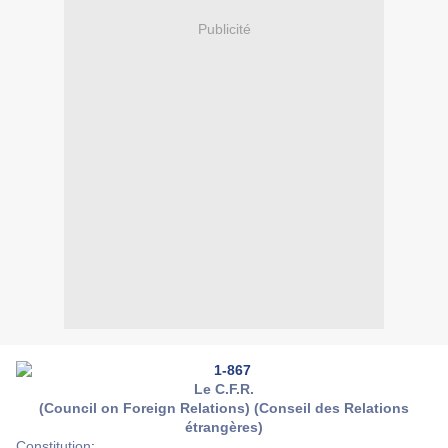
Publicité
Le C.F.R.
(Council on Foreign Relations) (Conseil des Relations
étrangères)
Constitution
: