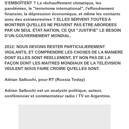
S’EMBOÎTENT ? Le réchauffement climatique, les
pandémies, le "terrorisme international", l'effondrement
financier, la dépression économique, et même les contacts
avec des extraterrestres ? ELLES SERVENT TOUTES A
MONTRER QU'ELLES NE PEUVENT PAS ETRE ABORDEES
PAR UN SEUL ÉTAT-NATION, CE QUI "JUSTIFIE" LE BESOIN
D’UN GOUVERNEMENT MONDIAL.
2012: NOUS DEVONS RESTER PARTICULIEREMENT
VIGILANTS, ET COMPRENDRE LES CHOSES DE LA MANIERE
DONT ELLES SONT REELLEMENT, ET NON PAS DE LA
FAÇON DONT LES MAITRES MONDIAUX DE LA TELEVISION
VEULENT NOUS FAIRE CROIRE QU'ELLES SONT.
Adrian Salbuchi, pour RT (Russia Today)
Adrian Salbuchi est un analyste politique, auteur,
conférencier et commentateur radio / TV en Argentine.