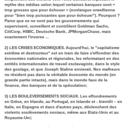
mythe des médias selon lequel certaines banques sont «
trop grosses que pour échouer » (novlangue orwellienne
pour "bien trop puissantes que pour échouer"). Pourquoi ?
Parce que ce ne sont pas les gouvernements qui
supervisent, surveillent et contrôlent Goldman Sachs,
CitiCorp, HSBC, Deutsche Bank, JPMorganChase, mais
exactement l'inverse ...
2) LES CRISES ECONOMIQUES. Aujourd'hui, le "capitalisme
extrême et destructeur" est en train de faire s'effondrer des
économies nationales et régionales, les reformatant en des
entités internationales de travail esclavagiste, dans le style
des goulags, et que Joseph Staline envierait. Nos malheurs
ne résident pas dans la véritable économie du monde (en
grande partie intacte), mais dans le monde faux de la
finance, des banques et de la spéculation;
3) LES BOULEVERSEMENTS SOCIAUX. Les effondrements
en Grèce, en Irlande, au Portugal, en Islande et - bientôt – en
Italie, en Espagne et dans d'autres pays, déclenchent des
violents soulèvements sociaux, même aux Etats-Unis et au
Royaume-Uni;