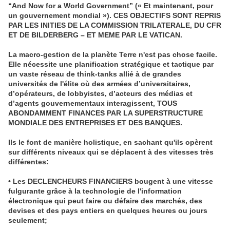
“And Now for a World Government” (« Et maintenant, pour
un gouvernement mondial »). CES OBJECTIFS SONT REPRIS
PAR LES INITIES DE LA COMMISSION TRILATERALE, DU CFR
ET DE BILDERBERG – ET MEME PAR LE VATICAN.
La macro-gestion de la planète Terre n'est pas chose facile.
Elle nécessite une planification stratégique et tactique par
un vaste réseau de think-tanks allié à de grandes
universités de l'élite où des armées d’universitaires,
d’opérateurs, de lobbyistes, d’acteurs des médias et
d’agents gouvernementaux interagissent, TOUS
ABONDAMMENT FINANCES PAR LA SUPERSTRUCTURE
MONDIALE DES ENTREPRISES ET DES BANQUES.
Ils le font de manière holistique, en sachant qu'ils opèrent
sur différents niveaux qui se déplacent à des vitesses très
différentes:
• Les DECLENCHEURS FINANCIERS bougent à une vitesse
fulgurante grâce à la technologie de l'information
électronique qui peut faire ou défaire des marchés, des
devises et des pays entiers en quelques heures ou jours
seulement;