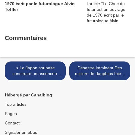
1970 écrit par le futurologue Alvin
Toffler
Commentaires
< Le Japon souhaite
Désastre imminent Des
construire un ascenceur
milliers de dauphins fuient
spatial pour 2050
les côtes de Californie >
Hébergé par Canalblog
Top articles
Pages
Contact
Signaler un abus