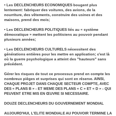
• Les DECLENCHEURS ECONOMIQUES bougent plus
lentement: fabriquer des voitures, des avions, de la
nourriture, des vêtements, construire des usines et des
maisons, prend des mois;
• Les DECLENCHEURS POLITIQUES liés au « système
démocratique » mettent les politiciens au pouvoir pendant
plusieurs années;
• Les DECLENCHEURS CULTURELS nécessitent des
générations entières pour les mettre en application; c'est là
où la guerre psychologique a atteint des "hauteurs" sans
précédent.
Gérer les risques de tout ce processus prend en compte les
nombreux pièges et surprises qui sont en réserve. AINSI,
CHAQUE PROJET DANS CHAQUE SECTEUR COMPTE, AVEC
DES « PLANS B » - ET MEME DES PLANS « C » ET « D » - QUI
PEUVENT ETRE MIS EN ŒUVRE SI NECESSAIRE.
DOUZE DECLENCHEURS DU GOUVERNEMENT MONDIAL
AUJOURD'HUI, L’ELITE MONDIALE AU POUVOIR TERMINE LA