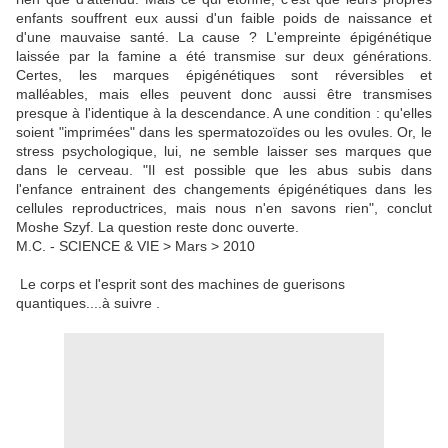
enfants souffrent eux aussi d'un faible poids de naissance et
d'une mauvaise santé. La cause ? L'empreinte épigénétique
laissée par la famine a été transmise sur deux générations.
Certes, les marques épigénétiques sont réversibles et
malléables, mais elles peuvent donc aussi être transmises
presque à l'identique à la descendance. A une condition : qu'elles
soient "imprimées" dans les spermatozoïdes ou les ovules. Or, le
stress psychologique, lui, ne semble laisser ses marques que
dans le cerveau. "Il est possible que les abus subis dans
l'enfance entrainent des changements épigénétiques dans les
cellules reproductrices, mais nous n'en savons rien", conclut
Moshe Szyf. La question reste donc ouverte.
M.C. - SCIENCE & VIE > Mars > 2010
Le corps et l'esprit sont des machines de guerisons
quantiques....à suivre .