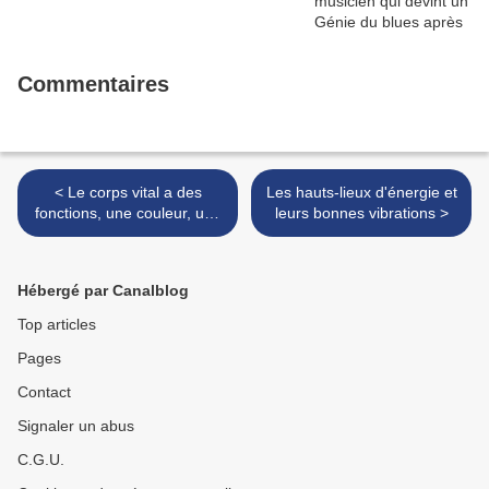
Commentaires
< Le corps vital a des
Les hauts-lieux d'énergie et
fonctions, une couleur, une
leurs bonnes vibrations >
forme, une structure
atomique et une polarité
unique
Hébergé par Canalblog
Top articles
Pages
Contact
Signaler un abus
C.G.U.