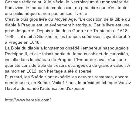
Cosmas rédigée au XIIe siècle, le Necrologium du monastère de
Podlazice, le manuel de confession, on peut dire que c'est toute
une bibliothèque et non pas un seul livre. »
C'est le plus gros livre du Moyen Age. "L'exposition de la Bible du
diable à Prague est un événement historique. Car le livre est une
prise de guerre. Depuis la fin de la Guerre de Trente ans - 1618-
1648 - , il était à Stockholm, les troupes suédoises l'ayant dérobé
à Prague en 1648.
La Bible du diable a longtemps obsédé l'empereur hasbourgeois
Rodolphe II, et elle faisait partie du fameux cabinet de curiosités,
installé dans le château de Prague. L'Empereur avait réuni une
quantité considérable de trésors étranges ou de grande valeur. À
sa mort en 1612, son héritage a été dispersé.
Plus tard, les Suédois ont expédié les oeuvres restantes, encore
nombreuses, en Suède. Voilà 17 ans, le président tchèque Vaclav
Havel a demandé l'autorisation d'exposer
http://www.heresie.com/