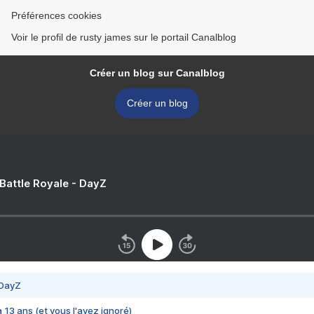
Préférences cookies
Voir le profil de rusty james sur le portail Canalblog
Créer un blog sur Canalblog
Créer un blog
 Battle Royale - DayZ
 DayZ
 a 13 ans (et vous l'avez ignoré)