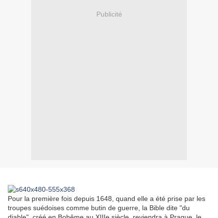
Publicité
Pour la première fois depuis 1648, quand elle a été prise par les
troupes suédoises comme butin de guerre, la Bible dite "du
diable", créé en Bohême au XIIIe siècle, reviendra à Prague, le