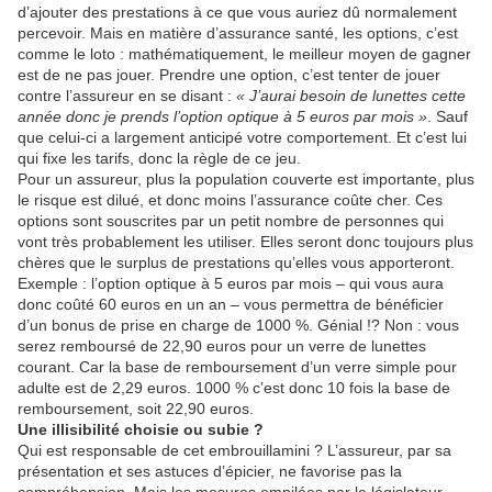
d’ajouter des prestations à ce que vous auriez dû normalement
percevoir. Mais en matière d’assurance santé, les options, c’est
comme le loto : mathématiquement, le meilleur moyen de gagner
est de ne pas jouer. Prendre une option, c’est tenter de jouer
contre l’assureur en se disant :
« J’aurai besoin de lunettes cette
année donc je prends l’option optique à 5 euros par mois »
. Sauf
que celui-ci a largement anticipé votre comportement. Et c’est lui
qui fixe les tarifs, donc la règle de ce jeu.
Pour un assureur, plus la population couverte est importante, plus
le risque est dilué, et donc moins l’assurance coûte cher. Ces
options sont souscrites par un petit nombre de personnes qui
vont très probablement les utiliser. Elles seront donc toujours plus
chères que le surplus de prestations qu’elles vous apporteront.
Exemple : l’option optique à 5 euros par mois – qui vous aura
donc coûté 60 euros en un an – vous permettra de bénéficier
d’un bonus de prise en charge de 1000 %. Génial !? Non : vous
serez remboursé de 22,90 euros pour un verre de lunettes
courant. Car la base de remboursement d’un verre simple pour
adulte est de 2,29 euros. 1000 % c’est donc 10 fois la base de
remboursement, soit 22,90 euros.
Une illisibilité choisie ou subie ?
Qui est responsable de cet embrouillamini ? L’assureur, par sa
présentation et ses astuces d’épicier, ne favorise pas la