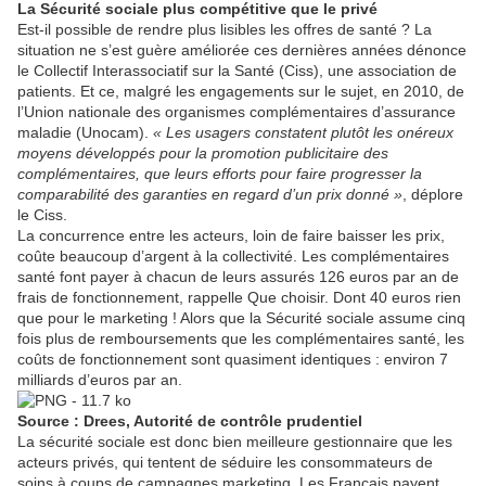
La Sécurité sociale plus compétitive que le privé
Est-il possible de rendre plus lisibles les offres de santé ? La
situation ne s’est guère améliorée ces dernières années dénonce
le Collectif Interassociatif sur la Santé (Ciss), une association de
patients. Et ce, malgré les engagements sur le sujet, en 2010, de
l’Union nationale des organismes complémentaires d’assurance
maladie (Unocam).
« Les usagers constatent plutôt les onéreux
moyens développés pour la promotion publicitaire des
complémentaires, que leurs efforts pour faire progresser la
comparabilité des garanties en regard d’un prix donné »
, déplore
le Ciss.
La concurrence entre les acteurs, loin de faire baisser les prix,
coûte beaucoup d’argent à la collectivité. Les complémentaires
santé font payer à chacun de leurs assurés 126 euros par an de
frais de fonctionnement, rappelle Que choisir. Dont 40 euros rien
que pour le marketing ! Alors que la Sécurité sociale assume cinq
fois plus de remboursements que les complémentaires santé, les
coûts de fonctionnement sont quasiment identiques : environ 7
milliards d’euros par an.
Source : Drees, Autorité de contrôle prudentiel
La sécurité sociale est donc bien meilleure gestionnaire que les
acteurs privés, qui tentent de séduire les consommateurs de
soins à coups de campagnes marketing. Les Français payent