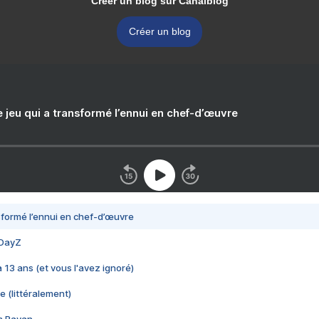
Créer un blog sur Canalblog
Créer un blog
e jeu qui a transformé l’ennui en chef-d’œuvre
nsformé l’ennui en chef-d’œuvre
 DayZ
 a 13 ans (et vous l'avez ignoré)
e (littéralement)