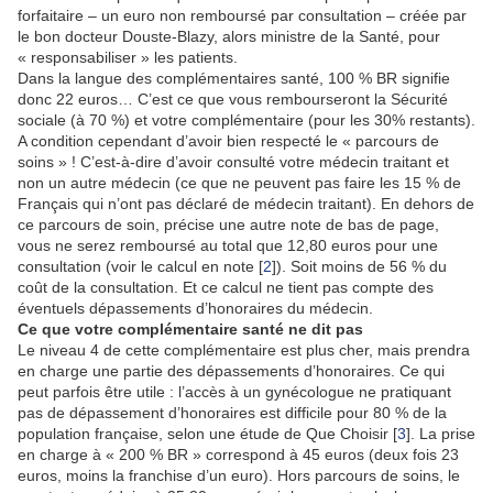
forfaitaire – un euro non remboursé par consultation – créée par
le bon docteur Douste-Blazy, alors ministre de la Santé, pour
« responsabiliser » les patients.
Dans la langue des complémentaires santé, 100 % BR signifie
donc 22 euros… C’est ce que vous rembourseront la Sécurité
sociale (à 70 %) et votre complémentaire (pour les 30% restants).
A condition cependant d’avoir bien respecté le « parcours de
soins » ! C’est-à-dire d’avoir consulté votre médecin traitant et
non un autre médecin (ce que ne peuvent pas faire les 15 % de
Français qui n’ont pas déclaré de médecin traitant). En dehors de
ce parcours de soin, précise une autre note de bas de page,
vous ne serez remboursé au total que 12,80 euros pour une
consultation (voir le calcul en note [
2
]). Soit moins de 56 % du
coût de la consultation. Et ce calcul ne tient pas compte des
éventuels dépassements d’honoraires du médecin.
Ce que votre complémentaire santé ne dit pas
Le niveau 4 de cette complémentaire est plus cher, mais prendra
en charge une partie des dépassements d’honoraires. Ce qui
peut parfois être utile : l’accès à un gynécologue ne pratiquant
pas de dépassement d’honoraires est difficile pour 80 % de la
population française, selon une étude de Que Choisir [
3
]. La prise
en charge à « 200 % BR » correspond à 45 euros (deux fois 23
euros, moins la franchise d’un euro). Hors parcours de soins, le