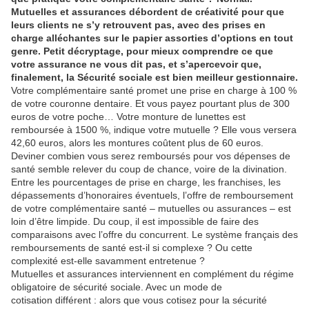
Mutuelles et assurances débordent de créativité pour que
leurs clients ne s’y retrouvent pas, avec des prises en
charge alléchantes sur le papier assorties d’options en tout
genre. Petit décryptage, pour mieux comprendre ce que
votre assurance ne vous dit pas, et s’apercevoir que,
finalement, la Sécurité sociale est bien meilleur gestionnaire.
Votre complémentaire santé promet une prise en charge à 100 %
de votre couronne dentaire. Et vous payez pourtant plus de 300
euros de votre poche… Votre monture de lunettes est
remboursée à 1500 %, indique votre mutuelle ? Elle vous versera
42,60 euros, alors les montures coûtent plus de 60 euros.
Deviner combien vous serez remboursés pour vos dépenses de
santé semble relever du coup de chance, voire de la divination.
Entre les pourcentages de prise en charge, les franchises, les
dépassements d’honoraires éventuels, l’offre de remboursement
de votre complémentaire santé – mutuelles ou assurances – est
loin d’être limpide. Du coup, il est impossible de faire des
comparaisons avec l’offre du concurrent. Le système français des
remboursements de santé est-il si complexe ? Ou cette
complexité est-elle savamment entretenue ?
Mutuelles et assurances interviennent en complément du régime
obligatoire de sécurité sociale. Avec un mode de
cotisation différent : alors que vous cotisez pour la sécurité