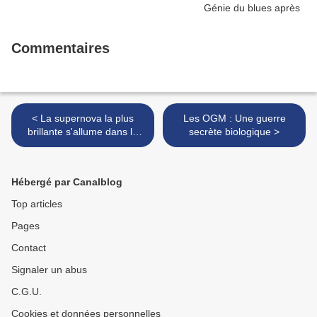
Commentaires
< La supernova la plus
Les OGM : Une guerre
brillante s'allume dans la
secrète biologique >
constellation du Dauphin
Hébergé par Canalblog
Top articles
Pages
Contact
Signaler un abus
C.G.U.
Cookies et données personnelles