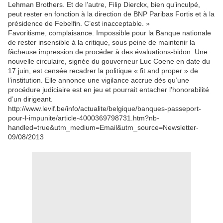
Lehman Brothers. Et de l’autre, Filip Dierckx, bien qu’inculpé,
peut rester en fonction à la direction de BNP Paribas Fortis et à la
présidence de Febelfin. C’est inacceptable. »
Favoritisme, complaisance. Impossible pour la Banque nationale
de rester insensible à la critique, sous peine de maintenir la
fâcheuse impression de procéder à des évaluations-bidon. Une
nouvelle circulaire, signée du gouverneur Luc Coene en date du
17 juin, est censée recadrer la politique « fit and proper » de
l’institution. Elle annonce une vigilance accrue dès qu’une
procédure judiciaire est en jeu et pourrait entacher l’honorabilité
d’un dirigeant.
http://www.levif.be/info/actualite/belgique/banques-passeport-
pour-l-impunite/article-4000369798731.htm?nb-
handled=true&utm_medium=Email&utm_source=Newsletter-
09/08/2013