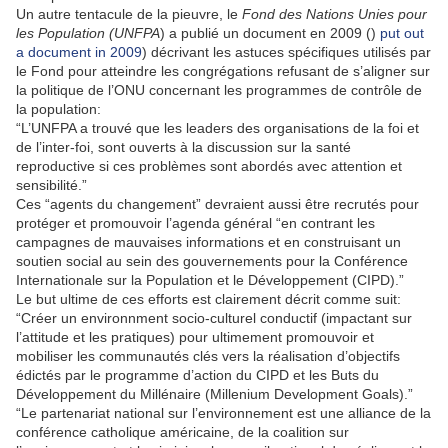
Un autre tentacule de la pieuvre, le
Fond des Nations Unies pour
les Population (UNFPA
) a publié un document en 2009 ()
put out
a document in 2009
) décrivant les astuces spécifiques utilisés par
le Fond pour atteindre les congrégations refusant de s’aligner sur
la politique de l’ONU concernant les programmes de contrôle de
la population:
“L’UNFPA a trouvé que les leaders des organisations de la foi et
de l’inter-foi, sont ouverts à la discussion sur la santé
reproductive si ces problèmes sont abordés avec attention et
sensibilité.”
Ces “agents du changement” devraient aussi être recrutés pour
protéger et promouvoir l’agenda général “en contrant les
campagnes de mauvaises informations et en construisant un
soutien social au sein des gouvernements pour la Conférence
Internationale sur la Population et le Développement (CIPD).”
Le but ultime de ces efforts est clairement décrit comme suit:
“Créer un environnment socio-culturel conductif (impactant sur
l’attitude et les pratiques) pour ultimement promouvoir et
mobiliser les communautés clés vers la réalisation d’objectifs
édictés par le programme d’action du CIPD et les Buts du
Développement du Millénaire (Millenium Development Goals).”
“Le partenariat national sur l’environnement est une alliance de la
conférence catholique américaine, de la coalition sur