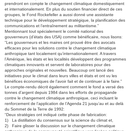
prendront en compte le changement climatique domestiquement
et internationalement. En plus du soutien financier direct de ces
groupes, le Fond Rockefeller a aussi donné une assistante
technique pour le développement stratégique, la planification des
communications et l’entraînement au militantisme.”
Mentionnant tout spécialement le comité national des
gouverneurs (d’états des USA) comme bénéficaire, nous lisons:
“Les gouverneurs et les maires ont prouvé être des avocats
efficaces pour les solutions contre le changement climatique
anthropique tant localement qu’internationalement. A travers
l’Amérique, les états et les localités développent des programmes
climatiques innovants et servent de laboratoires pour des
approches originales et nouvelles. Beaucoup ont lancé des
initiatives pour le climat dans leurs villes et états et ont vu les
bénéfices économiques de l’avoir fait et de continuer à le faire.”
Le compte-rendu décrit également comment le fond a versé des
tonnes d’argent depuis 1984 dans les efforts de propagande
contre le changement climatique anthropique, ceci incluant le
renforcement de l’application de l’Agenda 21 jusqu’au et au delà
du Sommet de la Terre de 1992:
“Deux stratégies ont indiqué cette phase de fabrication:
1) La distillation du consensus sur la science du climat et,
2) Faire glisser la discussion sur le changement climatique