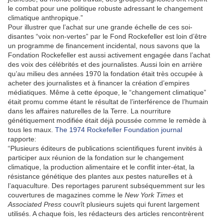
le combat pour une politique robuste adressant le changement
climatique anthropique.”
Pour illustrer que l’achat sur une grande échelle de ces soi-
disantes “voix non-vertes” par le Fond Rockefeller est loin d’être
un programme de financement incidental, nous savons que la
Fondation Rockefeller est aussi activement engagée dans l’achat
des voix des célébrités et des journalistes. Aussi loin en arrière
qu’au milieu des années 1970 la fondation était très occupée à
acheter des journalistes et à financer la création d’empires
médiatiques. Même à cette époque, le “changement climatique”
était promu comme étant le résultat de l’interférence de l’humain
dans les affaires naturelles de la Terre. La nourriture
génétiquement modifiée était déjà poussée comme le remède à
tous les maux.
The 1974 Rockefeller Foundation journal
rapporte:
“Plusieurs éditeurs de publications scientifiques furent invités à
participer aux réunion de la fondation sur le changement
climatique, la production alimentaire et le conflit inter-état, la
résistance génétique des plantes aux pestes naturelles et à
l’aquaculture. Des reportages parurent subséquemment sur les
couvertures de magazines comme le
New York Times
et
Associated Press
couvrît plusieurs sujets qui furent largement
utilisés. A chaque fois, les rédacteurs des articles rencontrèrent