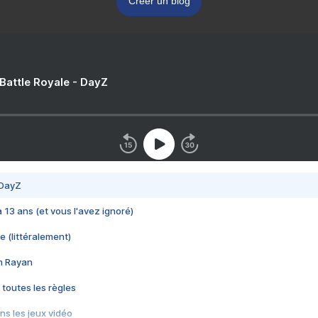
Créer un blog
 Battle Royale - DayZ
 DayZ
 a 13 ans (et vous l'avez ignoré)
e (littéralement)
im Rayan
 toutes les règles
s les jeux vidéo