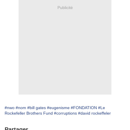
Publicité
#nwo
#nom
#bill gates
#eugenisme
#FONDATION
#Le
Rockefeller Brothers Fund
#corruptions
#david rockeffeler
Partager