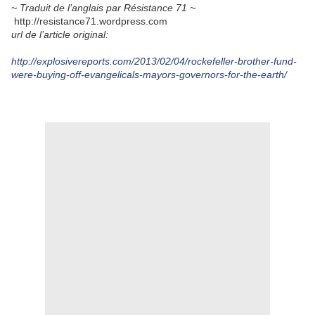
~ Traduit de l’anglais par Résistance 71 ~
http://resistance71.wordpress.com
url de l’article original:
http://explosivereports.com/2013/02/04/rockefeller-brother-fund-
were-buying-off-evangelicals-mayors-governors-for-the-earth/