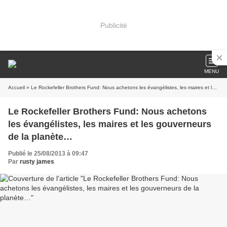
Publicité
MENU
Accueil
» Le Rockefeller Brothers Fund: Nous achetons les évangélistes, les maires et les gouverneurs de la planète…
Le Rockefeller Brothers Fund: Nous achetons
les évangélistes, les maires et les gouverneurs
de la planète…
Publié le 25/08/2013 à 09:47
Par
rusty james