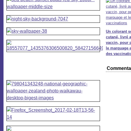
Un colorant 
cutané, livré 
vaccin, pour 
le marquage et
des vaccinati
Commenta