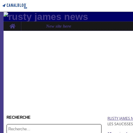
Home
New site here
RECHERCHE
RUSTY JAMES 
LES SAUCISSES