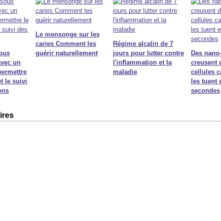
Le mensonge sur les
caries Comment les
Régime alcalin de 7
sous
guérir naturellement
jours pour lutter contre
Des nano
avec un
l'inflammation et la
creusent 
permettre
maladie
cellules 
 le suivi
les tuent 
ons
secondes
ires