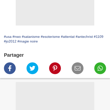
#usa
#nwo
#satanisme
#esoterisme
#attentat
#antechrist
#1109
#jo2012
#magie noire
Partager