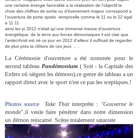
une certaine énergie favorable a la réalisation de l'objectif.le
choix des chiffres de sortie ou d'évenement majeur correspond a
l'ouverture de porte spatio -temporelle comme le 11 ou le 22 égal
a 11 11
ainsi les jo 2012 n'etait qu'une immense messe d'ouverture
énergétique de la terre aux forces démoniaques il est clair que
l'antécrhrist est né ce jour en 2012 d'ailleur il suffisait de regarder
de plus près la clôture de ces jeux ......
La Cérémonie d'ouverture a été nommée pour le
second tableau
Pandémonium
( Soit - la Capitale des
Enfers où siègent les démons).ce genre de tableau a un
rapport direct avec le sport n'est ce pas les sceptiques.!
Photos source
Take That
interprète :
''Gouverne le
monde
".il veule faire pénétrer dans notre dimension
un démon reincarné Scène totalement sataniste
.