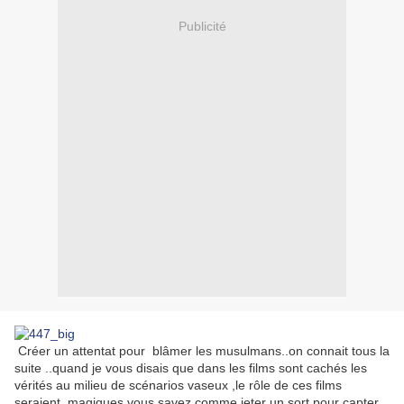
Publicité
Créer un attentat pour blâmer les musulmans..on connait tous la
suite ..quand je vous disais que dans les films sont cachés les
vérités au milieu de scénarios vaseux ,le rôle de ces films
seraient magiques vous savez comme jeter un sort pour capter