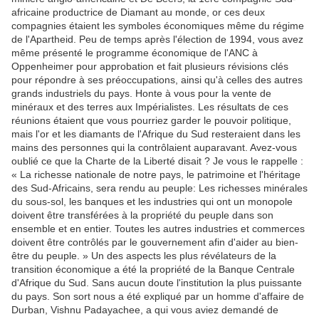
africaine productrice de Diamant au monde, or ces deux
compagnies étaient les symboles économiques même du régime
de l'Apartheid. Peu de temps après l'élection de 1994, vous avez
même présenté le programme économique de l'ANC à
Oppenheimer pour approbation et fait plusieurs révisions clés
pour répondre à ses préoccupations, ainsi qu'à celles des autres
grands industriels du pays. Honte à vous pour la vente de
minéraux et des terres aux Impérialistes. Les résultats de ces
réunions étaient que vous pourriez garder le pouvoir politique,
mais l'or et les diamants de l'Afrique du Sud resteraient dans les
mains des personnes qui la contrôlaient auparavant. Avez-vous
oublié ce que la Charte de la Liberté disait ? Je vous le rappelle :
« La richesse nationale de notre pays, le patrimoine et l'héritage
des Sud-Africains, sera rendu au peuple: Les richesses minérales
du sous-sol, les banques et les industries qui ont un monopole
doivent être transférées à la propriété du peuple dans son
ensemble et en entier. Toutes les autres industries et commerces
doivent être contrôlés par le gouvernement afin d'aider au bien-
être du peuple. » Un des aspects les plus révélateurs de la
transition économique a été la propriété de la Banque Centrale
d'Afrique du Sud. Sans aucun doute l'institution la plus puissante
du pays. Son sort nous a été expliqué par un homme d'affaire de
Durban, Vishnu Padayachee, a qui vous aviez demandé de