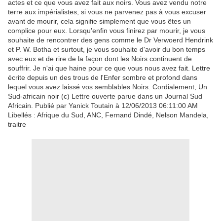
actes et ce que vous avez fait aux noirs. Vous avez vendu notre
terre aux impérialistes, si vous ne parvenez pas à vous excuser
avant de mourir, cela signifie simplement que vous êtes un
complice pour eux. Lorsqu'enfin vous finirez par mourir, je vous
souhaite de rencontrer des gens comme le Dr Verwoerd Hendrink
et P. W. Botha et surtout, je vous souhaite d'avoir du bon temps
avec eux et de rire de la façon dont les Noirs continuent de
souffrir. Je n'ai que haine pour ce que vous nous avez fait. Lettre
écrite depuis un des trous de l'Enfer sombre et profond dans
lequel vous avez laissé vos semblables Noirs. Cordialement, Un
Sud-africain noir (c) Lettre ouverte parue dans un Journal Sud
Africain. Publié par Yanick Toutain à 12/06/2013 06:11:00 AM
Libellés : Afrique du Sud, ANC, Fernand Dindé, Nelson Mandela,
traitre