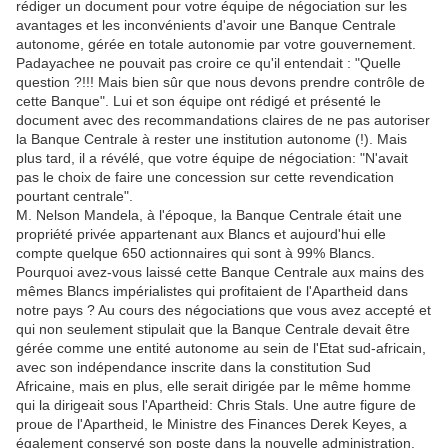
rédiger un document pour votre équipe de négociation sur les
avantages et les inconvénients d'avoir une Banque Centrale
autonome, gérée en totale autonomie par votre gouvernement.
Padayachee ne pouvait pas croire ce qu'il entendait : "Quelle
question ?!!! Mais bien sûr que nous devons prendre contrôle de
cette Banque". Lui et son équipe ont rédigé et présenté le
document avec des recommandations claires de ne pas autoriser
la Banque Centrale à rester une institution autonome (!). Mais
plus tard, il a révélé, que votre équipe de négociation: "N'avait
pas le choix de faire une concession sur cette revendication
pourtant centrale".
M. Nelson Mandela, à l'époque, la Banque Centrale était une
propriété privée appartenant aux Blancs et aujourd'hui elle
compte quelque 650 actionnaires qui sont à 99% Blancs.
Pourquoi avez-vous laissé cette Banque Centrale aux mains des
mêmes Blancs impérialistes qui profitaient de l'Apartheid dans
notre pays ? Au cours des négociations que vous avez accepté et
qui non seulement stipulait que la Banque Centrale devait être
gérée comme une entité autonome au sein de l'Etat sud-africain,
avec son indépendance inscrite dans la constitution Sud
Africaine, mais en plus, elle serait dirigée par le même homme
qui la dirigeait sous l'Apartheid: Chris Stals. Une autre figure de
proue de l'Apartheid, le Ministre des Finances Derek Keyes, a
également conservé son poste dans la nouvelle administration.