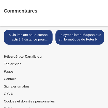
Commentaires
< Un implant sous-cutané
Le symbolisme Maçonnique
activé à distance pour
et Hermétique de Peter Pan
optimiser l'efficacité des
>
vaccins
Hébergé par Canalblog
Top articles
Pages
Contact
Signaler un abus
C.G.U.
Cookies et données personnelles