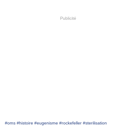
Publicité
#oms
#histoire
#eugenisme
#rockefeller
#sterilisation