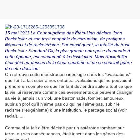
15 mai 1911 La Cour suprême des États-Unis déclare John
Rockefeller et son trust coupable de corruption, de pratiques
illégales et de racketérisme. Par conséquent, la totalité du trust
Rockefeller Standard Oil, la plus grande entreprise du monde à
cette époque, est condamné à la dissolution. Mais Rockefeller
était déjà au-dessus de la Cour suprême et ne se souciait guère
de cette décision.
On retrouve cette monstrueuse idéologie dans les "évaluations"
que l'ont a fait subir à nos enfants. Evaluations qui ne pouvaient
prendre en compte ce que l'enfant deviendra suite à tout ce que
la vie lui réservera comme ces évènements qui peuvent changer
sa vie à jamais : un viol, une bastonnade, tomber amoureux,
subir un prof qu'il n'aime pas ou qui ne l'aime pas, subir le
racisme (l'eugénisme) d'une institution, le parcage social (voir
racial), ....
Comme si le fait d'être décimé par un astéroïde tombant sur
terre, ou ses conséquences, était inscrit dans les gènes des
dinosaures !