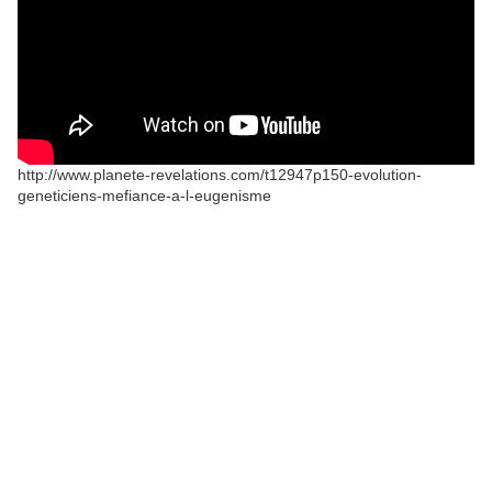
http://www.planete-revelations.com/t12947p150-evolution-
geneticiens-mefiance-a-l-eugenisme