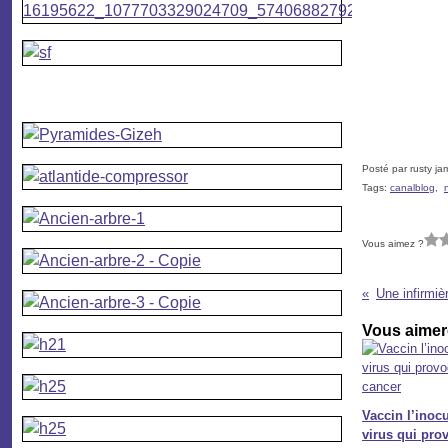
Posté par rusty ja
Tags:
canalblog
,
Vous aimez ?
Vous aimere
Vaccin l’inoc
virus qui pro