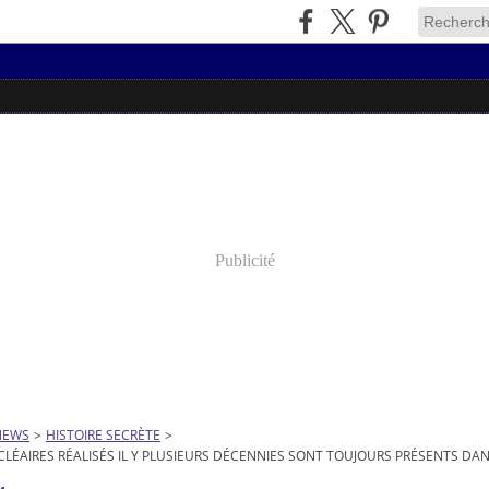
Publicité
NEWS
>
HISTOIRE SECRÈTE
>
UCLÉAIRES RÉALISÉS IL Y PLUSIEURS DÉCENNIES SONT TOUJOURS PRÉSENTS D