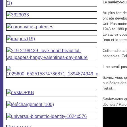
Le saviez-vo
Au plus fort de
ont été dévelo
Uni. Pas moins
1945 et 1980 p
Le saviez-vous
l'eau et la terre
Cette radio-act
habitables. Ce
Il ne serait pa
Saviez-vous qu
nucléaires des
n'était...
Saviez-vous que
déchets? Parce 