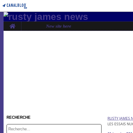
Home
New site here
RECHERCHE
RUSTY JAMES 
LES ESSAIS N