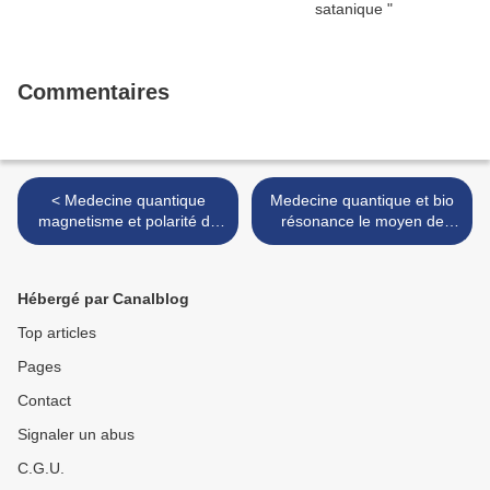
Commentaires
< Medecine quantique
Medecine quantique et bio
magnetisme et polarité du
résonance le moyen de
corps humain
neutraliser toutes les
maladies! >
Hébergé par Canalblog
Top articles
Pages
Contact
Signaler un abus
C.G.U.