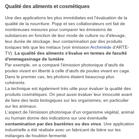
Qualité des aliments et cosmétiques
Une des applications les plus immédiates est l'évaluation de la
qualité de la nourriture. Popp et ses collaborateurs ont fait de
nombreuses mesures pour comparer les émissions de
substances en fonction de leur mode de culture ou d'élevage,
leur durée de stockage, leur contamination par des produits
toxiques tels que les métaux (voir émission
Archimède
d'ARTE-
TV).
La qualité des aliments s'évalue en termes de faculté
d'emmagasinage de lumière
.
Par exemple, on a comparé l'émission photonique d'œufs de
poules vivant en liberté à celle d'œufs de poules vivant en cage.
Dans le premier cas, les photons étaient beaucoup plus
cohérents.
La technique est également très utile pour évaluer la qualité des
produits cosmétiques. On peut aussi évaluer leur innocuité avant
de faire des tests biologiques sur les organismes, en particulier
sur les animaux.
L'aspect de l'émission photonique d'un organisme végétal, animal
ou humain donne des indications sur une éventuelle
contamination par des bactéries ou des virus
. Une application
industrielle a été réalisée avec un fabricant de bière sur les
mélanges de houblon fermenté.