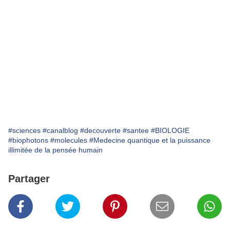
#sciences
#canalblog
#decouverte
#santee
#BIOLOGIE
#biophotons
#molecules
#Medecine quantique et la puissance
illimitée de la pensée humain
Partager