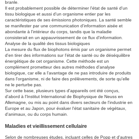
branle.
Il est probablement possible de déterminer l'état de santé d'un
tissu biologique et aussi d'un organisme entier par les
caractéristiques de ses émissions photoniques. La santé semble
se manifester par une communication d'information aisée et
abondante à l'intérieur du corps, tandis que la maladie
consisterait en un appauvrissement de ce flux d'information.
Analyse de la qualité des tissus biologiques
La mesure du flux de biophotons émis par un organisme permet
d'en tirer des informations sur l'état de santé ou de déséquilibre
énergétique de cet organisme. Cette méthode est un
complément prometteur des autres méthodes d'analyse
biologique, car elle a l'avantage de ne pas introduire de produits
dans l'organisme, ni de faire des prélèvements, de sorte qu'elle
ne le perturbe pas.
Sur cette base, plusieurs types d'appareils ont été conçus,
d'abord à l'Institut International de Biophysique de Neuss en
Allemagne, ou mis au point dans divers secteurs de l'industrie en
Europe et au Japon, pour évaluer l'état sanitaire de végétaux,
d'animaux, ou du corps humain.
Maladies et vieillissement cellulaire
Selon de nombreuses études, incluant celles de Popp et d'autres