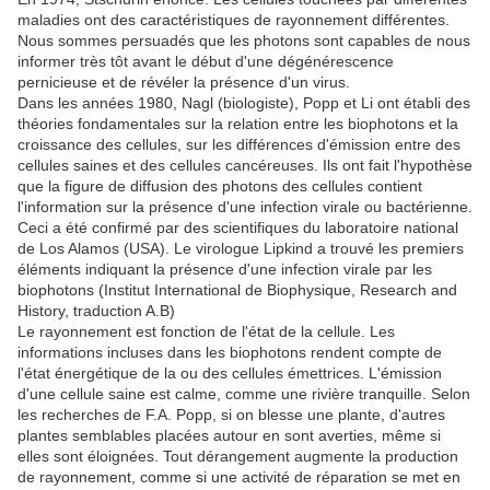
maladies ont des caractéristiques de rayonnement différentes.
Nous sommes persuadés que les photons sont capables de nous
informer très tôt avant le début d'une dégénérescence
pernicieuse et de révéler la présence d'un virus
.
Dans les années 1980, Nagl (biologiste), Popp et Li ont établi des
théories fondamentales sur la relation entre les biophotons et la
croissance des cellules, sur les différences d'émission entre des
cellules saines et des cellules cancéreuses. Ils ont fait l'hypothèse
que la figure de diffusion des photons des cellules contient
l'information sur la présence d'une infection virale ou bactérienne.
Ceci a été confirmé par des scientifiques du laboratoire national
de Los Alamos (USA). Le virologue Lipkind a trouvé les premiers
éléments indiquant la présence d'une infection virale par les
biophotons (Institut International de Biophysique, Research and
History, traduction A.B)
Le rayonnement est fonction de l'état de la cellule. Les
informations incluses dans les biophotons rendent compte de
l'état énergétique de la ou des cellules émettrices. L'émission
d'une cellule saine est calme, comme une rivière tranquille. Selon
les recherches de F.A. Popp, si on blesse une plante, d'autres
plantes semblables placées autour en sont averties, même si
elles sont éloignées. Tout dérangement augmente la production
de rayonnement, comme si une activité de réparation se met en