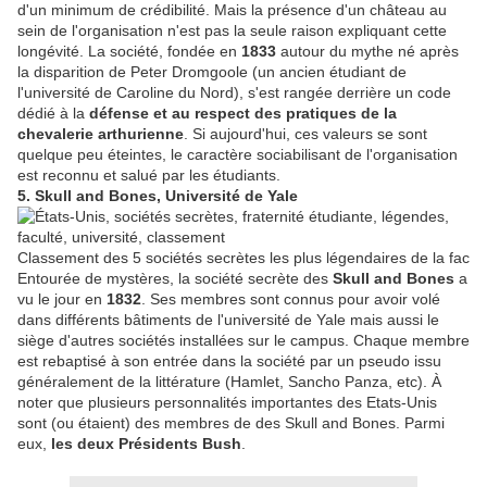
d'un minimum de crédibilité. Mais la présence d'un château au
sein de l'organisation n'est pas la seule raison expliquant cette
longévité. La société, fondée en
1833
autour du mythe né après
la disparition de Peter Dromgoole (un ancien étudiant de
l'université de Caroline du Nord), s'est rangée derrière un code
dédié à la
défense et au respect des pratiques de la
chevalerie arthurienne
. Si aujourd'hui, ces valeurs se sont
quelque peu éteintes, le caractère sociabilisant de l'organisation
est reconnu et salué par les étudiants.
5. Skull and Bones, Université de Yale
Classement des 5 sociétés secrètes les plus légendaires de la fac
Entourée de mystères, la société secrète des
Skull and Bones
a
vu le jour en
1832
. Ses membres sont connus pour avoir volé
dans différents bâtiments de l'université de Yale mais aussi le
siège d'autres sociétés installées sur le campus. Chaque membre
est rebaptisé à son entrée dans la société par un pseudo issu
généralement de la littérature (Hamlet, Sancho Panza, etc). À
noter que plusieurs personnalités importantes des Etats-Unis
sont (ou étaient) des membres de des Skull and Bones. Parmi
eux,
les deux Présidents Bush
.