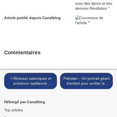
Article publié depuis Canalblog
Commentaires
< Réseaux sataniques et
Pakistan – Un portrait géant
présence reptilienne:
d’enfant pour arrêter les
nouvelles révélation sur une
attaques de drone >
vérité qui dérange
Hébergé par Canalblog
Top articles