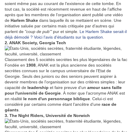
soient même pas au courant de l'existence de cette tombe. En
tout cas, la société est récemment revenue en haut de l'affiche
après que les membres de l'organisation aient publié une vidéo
de
Harlem Shake
dans laquelle ils se mettaient en scène. Une
initiative saluée par certains mais critiquée par d'autres qui
parlent de
"coup de pub'"
pur et simple.
Le Harlem Shake serait-il
déjà démodé ? Voici l'avis d'étudiants sur la question
.
2. ANAK Society, Georgia Tech
Classement des 5 sociétés secrètes les plus légendaires de la fac
Fondée en
1908
, ANAK est la plus ancienne des sociétés
secrètes connues sur le campus universitaire de l'Etat de
Georgie. Seuls des juniors ou des seniors peuvent aspirer à
devenir membres de l'organisation sur des critères simples : leur
capacité de
leadership
et faire preuve d'un
amour sans faille
pour l'université de Georgie
. À noter que l'acronyme ANAK est
en réalité
le nom d'un personnage biblique
. Celui-ci est
considéré par certains comme étant l'ancêtre d'une
race de
géants
.
3. The Night Riders, Université de Norwich