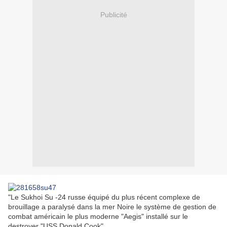
Publicité
"
Le Sukhoi Su -24
russe
équipé du plus récent complexe de
brouillage a paralysé dans la mer Noire le système de gestion de
combat américain le plus moderne "Aegis" installé sur le
destroyer "USS Donald Cook".