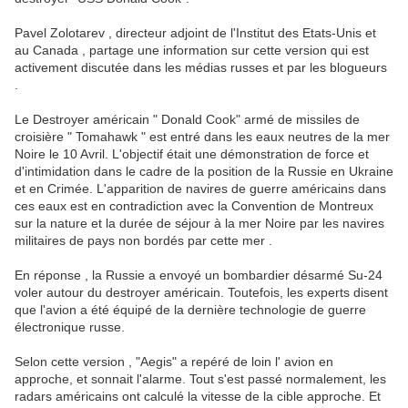
Pavel Zolotarev , directeur adjoint de l'Institut des Etats-Unis et
au Canada , partage une information sur cette version qui est
activement discutée dans les médias russes et par les blogueurs
.
Le Destroyer américain " Donald Cook" armé de missiles de
croisière " Tomahawk " est entré dans les eaux neutres de la mer
Noire le 10 Avril. L'objectif était une démonstration de force et
d'intimidation dans le cadre de la position de la Russie en Ukraine
et en Crimée.
L'apparition de navires de guerre américains dans
ces eaux est en contradiction avec la Convention de Montreux
sur la nature et la durée de séjour à la mer Noire par les navires
militaires de pays non bordés par cette mer .
En réponse , la Russie a envoyé un bombardier désarmé Su-24
voler autour du destroyer américain.
Toutefois, les experts disent
que l'avion a été équipé de la dernière technologie de guerre
électronique russe.
Selon cette version , "Aegis" a repéré de loin l' avion en
approche, et sonnait l'alarme.
Tout s'est passé normalement, les
radars américains ont calculé la vitesse de la cible approche.
Et