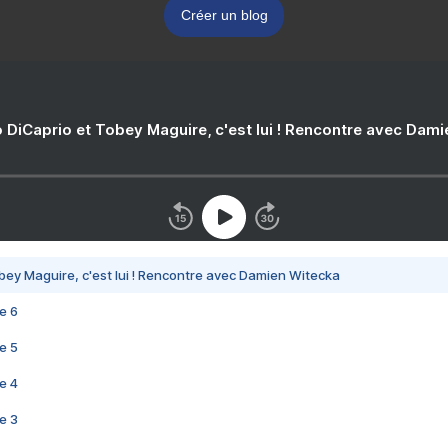
Créer un blog
 DiCaprio et Tobey Maguire, c'est lui ! Rencontre avec Dam
bey Maguire, c'est lui ! Rencontre avec Damien Witecka
e 6
e 5
e 4
e 3