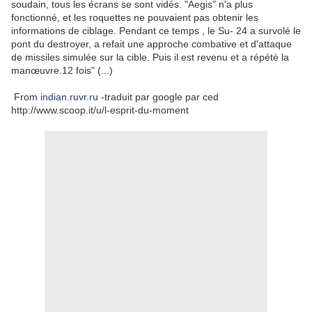
soudain, tous les écrans se sont vidés.
"Aegis" n'a plus
fonctionné, et les roquettes ne pouvaient pas obtenir les
informations de ciblage.
Pendant ce temps , le Su- 24 a survolé le
pont du destroyer, a refait une approche combative et d'attaque
de missiles simulée sur la cible.
Puis il est revenu et a répété la
manœuvre.
12 fois
" (...)
From
indian.ruvr.ru
-traduit par google par ced
http://www.scoop.it/u/l-esprit-du-moment