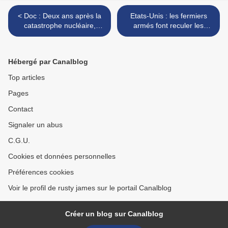
< Doc : Deux ans après la
Etats-Unis : les fermiers
catastrophe nucléaire,
armés font reculer les
Fukushima est toujours une
forces armées fédérales ! >
ville fantôme.
Hébergé par Canalblog
Top articles
Pages
Contact
Signaler un abus
C.G.U.
Cookies et données personnelles
Préférences cookies
Voir le profil de rusty james sur le portail Canalblog
Créer un blog sur Canalblog