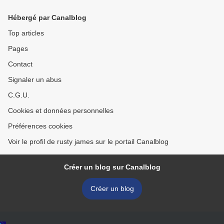
personnel .
où l’âme et l’humain
fusionnent. >
Hébergé par Canalblog
Top articles
Pages
Contact
Signaler un abus
C.G.U.
Cookies et données personnelles
Préférences cookies
Voir le profil de rusty james sur le portail Canalblog
Créer un blog sur Canalblog
Créer un blog