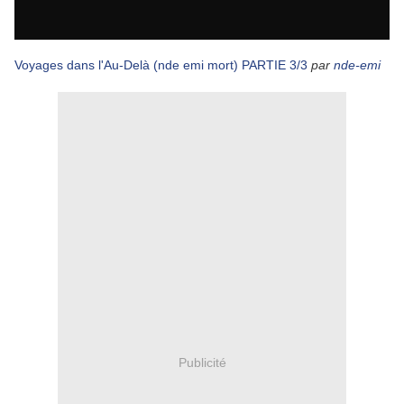
Voyages dans l'Au-Delà (nde emi mort) PARTIE 3/3
par
nde-emi
Publicité