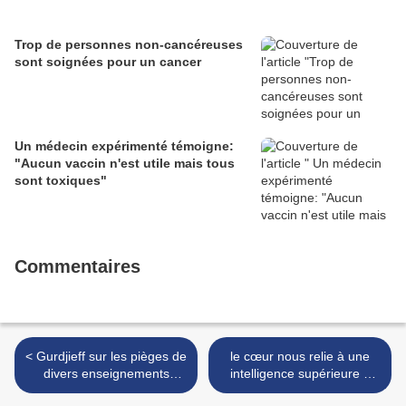
Trop de personnes non-cancéreuses
sont soignées pour un cancer
Un médecin expérimenté témoigne:
"Aucun vaccin n'est utile mais tous
sont toxiques"
Commentaires
< Gurdjieff sur les pièges de
le cœur nous relie à une
divers enseignements
intelligence supérieure à
spirituels et développement
travers un domaine intuitif