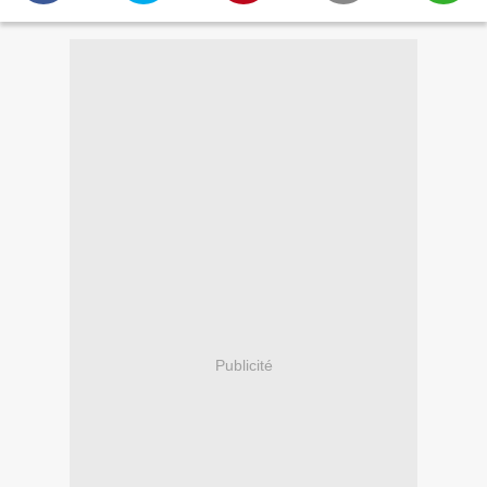
Publicité