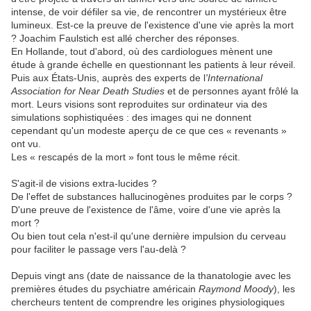
intense, de voir défiler sa vie, de rencontrer un mystérieux être
lumineux. Est-ce la preuve de l'existence d'une vie après la mort
? Joachim Faulstich est allé chercher des réponses.
En Hollande, tout d'abord, où des cardiologues mènent une
étude à grande échelle en questionnant les patients à leur réveil.
Puis aux États-Unis, auprès des experts de l
'International
Association for Near Death Studies
et de personnes ayant frôlé la
mort. Leurs visions sont reproduites sur ordinateur via des
simulations sophistiquées : des images qui ne donnent
cependant qu'un modeste aperçu de ce que ces « revenants »
ont vu.
Les « rescapés de la mort » font tous le même récit.
S'agit-il de visions extra-lucides ?
De l'effet de substances hallucinogènes produites par le corps ?
D'une preuve de l'existence de l'âme, voire d'une vie après la
mort ?
Ou bien tout cela n'est-il qu'une dernière impulsion du cerveau
pour faciliter le passage vers l'au-delà ?
Depuis vingt ans (date de naissance de la thanatologie avec les
premières études du psychiatre américain
Raymond Moody
), les
chercheurs tentent de comprendre les origines physiologiques