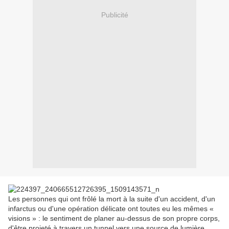
Publicité
Les personnes qui ont frôlé la mort à la suite d'un accident, d'un
infarctus ou d'une opération délicate ont toutes eu les mêmes «
visions » : le sentiment de planer au-dessus de son propre corps,
d'être projeté à travers un tunnel vers une source de lumière