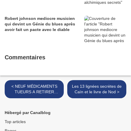
Robert johnson mediocre musicien
qui devint un Génie du blues après
avoir fait un pacte avec le diable
Commentaires
< NEUF MÉDICAMENTS
Les 13 lignées secrètes de
TUEURS A RETIRER
Caïn et le livre de Nod >
D’URGENCE
Hébergé par Canalblog
Top articles
Pages