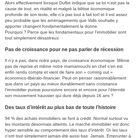
Alors effectivement lorsque Duflot indique que sa loi n’est pas la
cause de tout, en réalité et malgré la bêtise économique
profonde de son texte, elle n’a pas tout à fait tort et il est assez
peu probable que les aménagements que Valls souhaite y
apporter changent fondamentalement la donne.
Pourquoi ? Parce que les fondamentaux pour l’immobilier sont
tout simplement désastreux.
Pas de croissance pour ne pas parler de récession
Il n’y a pas, dans notre pays, de croissance économique. Même
pas de reprise et même notre mamamouchi en chef s’en est
enfin rendu compte et vient de faire son « coming out »
économico-libéralo-financier. Peut-on penser raisonnablement
que dans un pays au mieux durablement sans croissance
l’immobilier puisse poursuivre encore et encore pour l’éternité
son mouvement haussier qui dure déjà depuis 16 ans ?
Des taux d’intérêt au plus bas de toute l’histoire
94 % des achats immobiliers se font à crédit. Normal surtout vu
les montants désormais atteints. Le marché immobilier est donc
hyper sensible au comportement des taux d’intérêt. Or les taux
n’ont tout simplement jamais été aussi bas. Jamais. Emprunter à