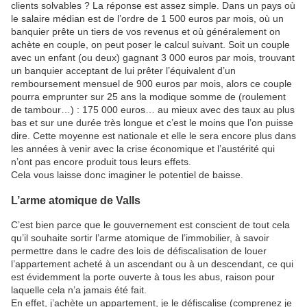
clients solvables ? La réponse est assez simple. Dans un pays où
le salaire médian est de l’ordre de 1 500 euros par mois, où un
banquier prête un tiers de vos revenus et où généralement on
achète en couple, on peut poser le calcul suivant. Soit un couple
avec un enfant (ou deux) gagnant 3 000 euros par mois, trouvant
un banquier acceptant de lui prêter l’équivalent d’un
remboursement mensuel de 900 euros par mois, alors ce couple
pourra emprunter sur 25 ans la modique somme de (roulement
de tambour…) : 175 000 euros… au mieux avec des taux au plus
bas et sur une durée très longue et c’est le moins que l’on puisse
dire. Cette moyenne est nationale et elle le sera encore plus dans
les années à venir avec la crise économique et l’austérité qui
n’ont pas encore produit tous leurs effets.
Cela vous laisse donc imaginer le potentiel de baisse.
L’arme atomique de Valls
C’est bien parce que le gouvernement est conscient de tout cela
qu’il souhaite sortir l’arme atomique de l’immobilier, à savoir
permettre dans le cadre des lois de défiscalisation de louer
l’appartement acheté à un ascendant ou à un descendant, ce qui
est évidemment la porte ouverte à tous les abus, raison pour
laquelle cela n’a jamais été fait.
En effet, j’achète un appartement, je le défiscalise (comprenez je