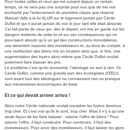
Pour toutes celles et ceux qui me suivent depuis un certain
temps, ce ne sera pas une surprise pour eux que de me voir
enchanté par l’enterrement de première classe que réserve
Manuel Valls à la loi ALUR sur le logement portée par Cécile
Duflot et qui n’aurait jamais dû voir le jour tant elle était absurde.
J’ai fait partie de ceux qui, dès le départ, ont mis en garde sur les
dangers évidents de cette loi et sur ses conséquences qui ne
pourraient aboutir qu’à un gel des constructions immobilières,
une désertion massive des investisseurs et, au bout du compte, à
une raréfaction des biens mis en location ainsi que, in fine, une
augmentation des loyers alors même que Cécile Duflot voulait
justement faire baisser les prix.
Le problème c’est qu’en économie, l’idéologie ne sert à rien. Or
Cécile Duflot, comme une grande part des écologistes d’EELV,
sont avant tout des idéologues ne connaissant rien ou presque
aux mécanismes économiques de base.
Et ce qui devait arriver arriva !
Alors notre Cécile nationale voulait encadrer les loyers devenus
trop cher. Et c’est vrai qu’ils le sont, trop cher. Mais il n’y a qu’une
seule façon de les faire baisser : saturer l’offre de biens ! Pour
saturer l’offre, il faut construire. Pour construire, il faut des
investisseurs. Pour avoir des investisseurs, il faut laisser les gens