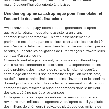
marché aujourd’hui déjà orienté à la baisse.
Une démographie catastrophique pour l’immobilier et
l’ensemble des actifs financiers
Avec l’arrivée du « papy-boom » et des générations d’après-
guerre à la retraite, nous allons assister à un grand
chamboulement patrimonial. En effet, essentiellement le
patrimoine est détenu par les seniors, c’est-à-dire les plus de 60
ans. Ces gens détiennent aussi bien le marché immobilier que les
actions, ou encore les obligations de l’État français à travers leurs
contrats d’assurance vie.
Chemin faisant et âge avançant, certains nous quitteront trop
vite, d’autres connaîtront les difficultés de la dépendance et les
coûts prohibitifs des maisons de retraite. En clair, si jusqu’à un
certain âge on construit son patrimoine et que l’on met de côté,
au-delà d’une certaine limite les besoins s’inversent et les seniors
doivent piocher dans leur bas de laine patiemment constitué pour
compenser des retraites là aussi condamnées dans le meilleur
des cas à déjà ne pas être revalorisées.
Or, la question c’est à qui ces millions de seniors pourront-ils
revendre leurs millions de logement vu qu’après eux, il y a plutôt
des millions de chômeurs insolvables plutôt que des millions de