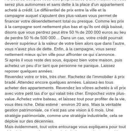
serez plus autonomes et sans dette à la place d’un appartement
acheté à crédit. Le différentiel de prix entre la ville et la
campagne auquel s’ajoutent des plus-values vous permet de
financer votre désendettement total ou presque. Comme les prix
à la campagne sont nettement plus bas et qu’ils ont déjà baissé,
disons que vous perdrez peut être 50 % de 200 000 euros au lieu
de perdre 50 % de 500 000… Dans un cas, votre crédit pourrait
devenir supérieur à la valeur de votre bien alors que dans l’autre,
vous n’avez plus de dette. Enfin, à la campagne, vous serez
nettement mieux qu’en ville pour affronter ce qui s’annonce.
Si après il vous reste des sous, équipez bien votre maison, puis
achetez un peu d’or tant que personne ne panique. Laissez
reposer quelques années.
Revendez votre or très, très cher. Rachetez de l’immobilier à prix
bradé. Attendez encore quelques années. Laissez-les tous
acheter des appartements. Revendez les vôtres achetés à vil prix
avec votre petit tas d’or qui valait très cher. Empochez votre plus-
value. Achetez votre bateau, et laissez tout pour profiter de la vie,
vous êtes riche. Délai estimé : environ 20 ans. Mais la véritable
gestion patrimoniale, ce n’est pas une vision à 6 mois. Une
stratégie patrimoniale, comme une stratégie industrielle, cela se
déploie sur des décennies.
Mais évidemment, tout votre entourage vous expliquera pour tout