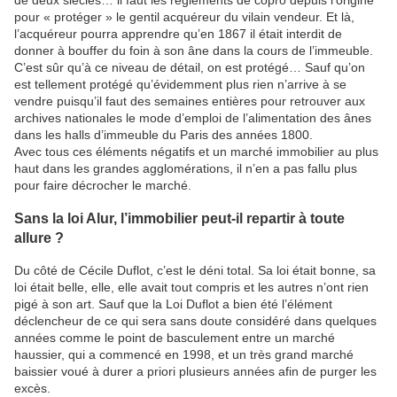
pour « protéger » le gentil acquéreur du vilain vendeur. Et là,
l’acquéreur pourra apprendre qu’en 1867 il était interdit de
donner à bouffer du foin à son âne dans la cours de l’immeuble.
C’est sûr qu’à ce niveau de détail, on est protégé… Sauf qu’on
est tellement protégé qu’évidemment plus rien n’arrive à se
vendre puisqu’il faut des semaines entières pour retrouver aux
archives nationales le mode d’emploi de l’alimentation des ânes
dans les halls d’immeuble du Paris des années 1800.
Avec tous ces éléments négatifs et un marché immobilier au plus
haut dans les grandes agglomérations, il n’en a pas fallu plus
pour faire décrocher le marché.
Sans la loi Alur, l’immobilier peut-il repartir à toute
allure ?
Du côté de Cécile Duflot, c’est le déni total. Sa loi était bonne, sa
loi était belle, elle, elle avait tout compris et les autres n’ont rien
pigé à son art. Sauf que la Loi Duflot a bien été l’élément
déclencheur de ce qui sera sans doute considéré dans quelques
années comme le point de basculement entre un marché
haussier, qui a commencé en 1998, et un très grand marché
baissier voué à durer a priori plusieurs années afin de purger les
excès.