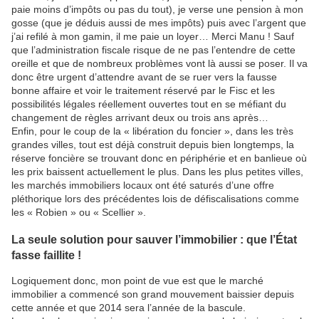
paie moins d’impôts ou pas du tout), je verse une pension à mon
gosse (que je déduis aussi de mes impôts) puis avec l’argent que
j’ai refilé à mon gamin, il me paie un loyer… Merci Manu ! Sauf
que l’administration fiscale risque de ne pas l’entendre de cette
oreille et que de nombreux problèmes vont là aussi se poser. Il va
donc être urgent d’attendre avant de se ruer vers la fausse
bonne affaire et voir le traitement réservé par le Fisc et les
possibilités légales réellement ouvertes tout en se méfiant du
changement de règles arrivant deux ou trois ans après…
Enfin, pour le coup de la « libération du foncier », dans les très
grandes villes, tout est déjà construit depuis bien longtemps, la
réserve foncière se trouvant donc en périphérie et en banlieue où
les prix baissent actuellement le plus. Dans les plus petites villes,
les marchés immobiliers locaux ont été saturés d’une offre
pléthorique lors des précédentes lois de défiscalisations comme
les « Robien » ou « Scellier ».
La seule solution pour sauver l’immobilier : que l’État
fasse faillite !
Logiquement donc, mon point de vue est que le marché
immobilier a commencé son grand mouvement baissier depuis
cette année et que 2014 sera l’année de la bascule.