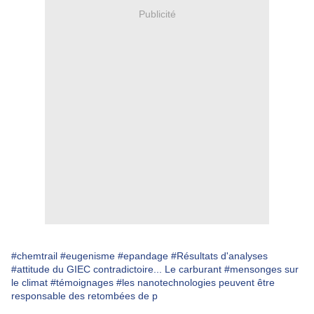
Publicité
#chemtrail
#eugenisme
#epandage
#Résultats d'analyses
#attitude du GIEC contradictoire... Le carburant
#mensonges sur
le climat
#témoignages
#les nanotechnologies peuvent être
responsable des retombées de p