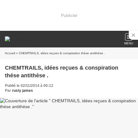
Publicité
MENU
Accueil
» CHEMTRAILS, idées reçues & conspiration thése antithèse .
CHEMTRAILS, idées reçues & conspiration
thése antithèse .
Publié le 02/11/2014 à 00:12
Par
rusty james