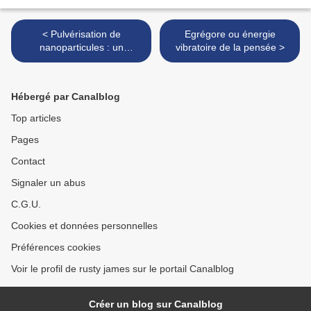
< Pulvérisation de
Egrégore ou énergie
nanoparticules : un
vibratoire de la pensée >
technicien allemand
témoigne
Hébergé par Canalblog
Top articles
Pages
Contact
Signaler un abus
C.G.U.
Cookies et données personnelles
Préférences cookies
Voir le profil de rusty james sur le portail Canalblog
Créer un blog sur Canalblog