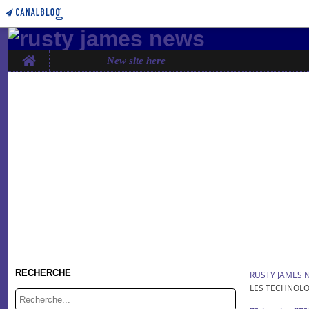
Home
New site here
RECHERCHE
RUSTY JAMES 
LES TECHNOLO