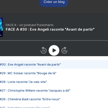
Créer un blog
FACE A - un podcast Purecharts
FACE A #30 : Eve Angeli raconte "Avant de partir"
#30 : Eve Angeli raconte "Avant de partir"
#29 : MC Solaar raconte "Bouge de là"
28 : Lorie raconte "Je vais vite"
#27 : Christophe Willem raconte "Jacques a dit"
#26 : Chimène Badi raconte "Entre nous"
#25 : Indochine raconte "3e sexe"