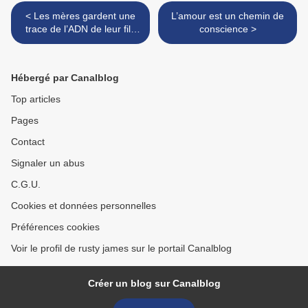
< Les mères gardent une
L’amour est un chemin de
trace de l’ADN de leur fils
conscience >
dans le cerveau à vie
Hébergé par Canalblog
Top articles
Pages
Contact
Signaler un abus
C.G.U.
Cookies et données personnelles
Préférences cookies
Voir le profil de rusty james sur le portail Canalblog
Créer un blog sur Canalblog