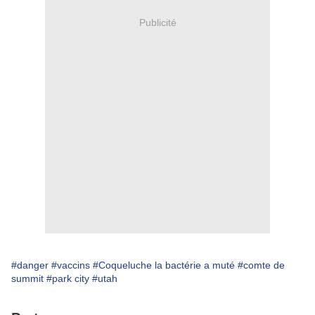
Publicité
#danger
#vaccins
#Coqueluche la bactérie a muté
#comte de
summit
#park city
#utah