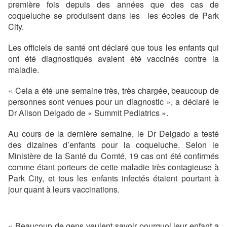
première fois depuis des années que des cas de
coqueluche se produisent dans les les écoles de Park
City.
Les officiels de santé ont déclaré que tous les enfants qui
ont été diagnostiqués avaient été vaccinés contre la
maladie.
« Cela a été une semaine très, très chargée, beaucoup de
personnes sont venues pour un diagnostic », a déclaré le
Dr Alison Delgado de « Summit Pediatrics ».
Au cours de la dernière semaine, le Dr Delgado a testé
des dizaines d’enfants pour la coqueluche. Selon le
Ministère de la Santé du Comté, 19 cas ont été confirmés
comme étant porteurs de cette maladie très contagieuse à
Park City, et tous les enfants infectés étaient pourtant à
jour quant à leurs vaccinations.
« Beaucoup de gens veulent savoir pourquoi leur enfant a