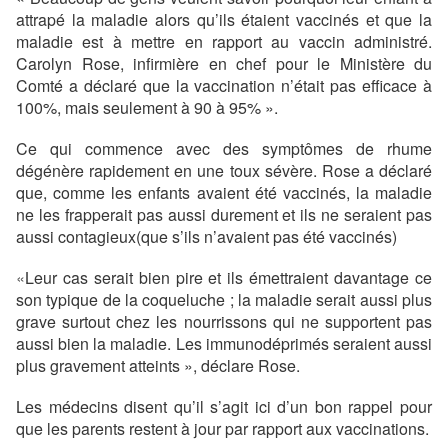
attrapé la maladie alors qu’ils étaient vaccinés et que la
maladie est à mettre en rapport au vaccin administré.
Carolyn Rose, infirmière en chef pour le Ministère du
Comté a déclaré que la vaccination n’était pas efficace à
100%, mais seulement à 90 à 95% ».
Ce qui commence avec des symptômes de rhume
dégénère rapidement en une toux sévère. Rose a déclaré
que, comme les enfants avaient été vaccinés, la maladie
ne les frapperait pas aussi durement et ils ne seraient pas
aussi contagieux(que s’ils n’avaient pas été vaccinés)
«
Leur cas serait bien pire et ils émettraient davantage ce
son typique de la coqueluche ; la maladie serait aussi plus
grave surtout chez les nourrissons qui ne supportent pas
aussi bien la maladie. Les immunodéprimés seraient aussi
plus gravement atteints », déclare Rose.
Les médecins disent qu’il s’agit ici d’un bon rappel pour
que les parents restent à jour par rapport aux vaccinations.