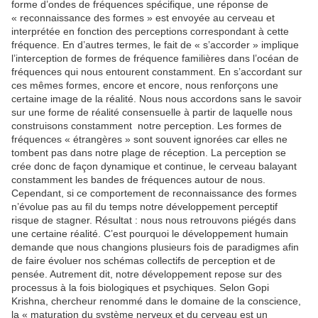
forme d’ondes de fréquences spécifique, une réponse de
« reconnaissance des formes » est envoyée au cerveau et
interprétée en fonction des perceptions correspondant à cette
fréquence. En d’autres termes, le fait de « s’accorder » implique
l’interception de formes de fréquence familières dans l’océan de
fréquences qui nous entourent constamment. En s’accordant sur
ces mêmes formes, encore et encore, nous renforçons une
certaine image de la réalité. Nous nous accordons sans le savoir
sur une forme de réalité consensuelle à partir de laquelle nous
construisons constamment notre perception. Les formes de
fréquences « étrangères » sont souvent ignorées car elles ne
tombent pas dans notre plage de réception. La perception se
crée donc de façon dynamique et continue, le cerveau balayant
constamment les bandes de fréquences autour de nous.
Cependant, si ce comportement de reconnaissance des formes
n’évolue pas au fil du temps notre développement perceptif
risque de stagner. Résultat : nous nous retrouvons piégés dans
une certaine réalité. C’est pourquoi le développement humain
demande que nous changions plusieurs fois de paradigmes afin
de faire évoluer nos schémas collectifs de perception et de
pensée. Autrement dit, notre développement repose sur des
processus à la fois biologiques et psychiques. Selon Gopi
Krishna, chercheur renommé dans le domaine de la conscience,
la « maturation du système nerveux et du cerveau est un