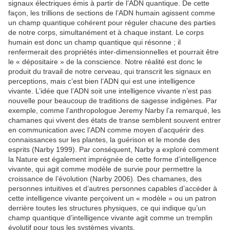
signaux électriques émis à partir de l’ADN quantique. De cette
façon, les trillions de sections de l’ADN humain agissent comme
un champ quantique cohérent pour réguler chacune des parties
de notre corps, simultanément et à chaque instant. Le corps
humain est donc un champ quantique qui résonne ; il
renfermerait des propriétés inter-dimensionnelles et pourrait être
le « dépositaire » de la conscience. Notre réalité est donc le
produit du travail de notre cerveau, qui transcrit les signaux en
perceptions, mais c’est bien l’ADN qui est une intelligence
vivante. L’idée que l’ADN soit une intelligence vivante n’est pas
nouvelle pour beaucoup de traditions de sagesse indigènes. Par
exemple, comme l’anthropologue Jeremy Narby l’a remarqué, les
chamanes qui vivent des états de transe semblent souvent entrer
en communication avec l’ADN comme moyen d’acquérir des
connaissances sur les plantes, la guérison et le monde des
esprits (Narby 1999). Par conséquent, Narby a exploré comment
la Nature est également imprégnée de cette forme d’intelligence
vivante, qui agit comme modèle de survie pour permettre la
croissance de l’évolution (Narby 2006). Des chamanes, des
personnes intuitives et d’autres personnes capables d’accéder à
cette intelligence vivante perçoivent un « modèle » ou un patron
derrière toutes les structures physiques, ce qui indique qu’un
champ quantique d’intelligence vivante agit comme un tremplin
évolutif pour tous les systèmes vivants.