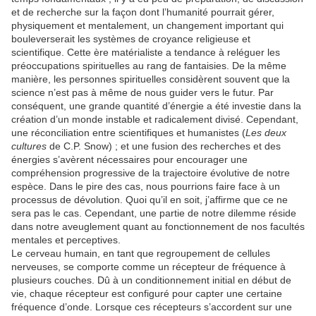
et de recherche sur la façon dont l’humanité pourrait gérer,
physiquement et mentalement, un changement important qui
bouleverserait les systèmes de croyance religieuse et
scientifique. Cette ère matérialiste a tendance à reléguer les
préoccupations spirituelles au rang de fantaisies. De la même
manière, les personnes spirituelles considèrent souvent que la
science n’est pas à même de nous guider vers le futur. Par
conséquent, une grande quantité d’énergie a été investie dans la
création d’un monde instable et radicalement divisé. Cependant,
une réconciliation entre scientifiques et humanistes (
Les deux
cultures
de C.P. Snow) ; et une fusion des recherches et des
énergies s’avèrent nécessaires pour encourager une
compréhension progressive de la trajectoire évolutive de notre
espèce. Dans le pire des cas, nous pourrions faire face à un
processus de dévolution. Quoi qu’il en soit, j’affirme que ce ne
sera pas le cas. Cependant, une partie de notre dilemme réside
dans notre aveuglement quant au fonctionnement de nos facultés
mentales et perceptives.
Le cerveau humain, en tant que regroupement de cellules
nerveuses, se comporte comme un récepteur de fréquence à
plusieurs couches. Dû à un conditionnement initial en début de
vie, chaque récepteur est configuré pour capter une certaine
fréquence d’onde. Lorsque ces récepteurs s’accordent sur une