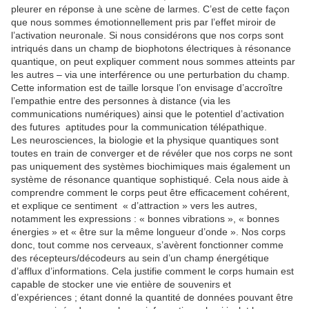
pleurer en réponse à une scène de larmes. C’est de cette façon
que nous sommes émotionnellement pris par l’effet miroir de
l’activation neuronale. Si nous considérons que nos corps sont
intriqués dans un champ de biophotons électriques à résonance
quantique, on peut expliquer comment nous sommes atteints par
les autres – via une interférence ou une perturbation du champ.
Cette information est de taille lorsque l’on envisage d’accroître
l’empathie entre des personnes à distance (via les
communications numériques) ainsi que le potentiel d’activation
des futures aptitudes pour la communication télépathique.
Les neurosciences, la biologie et la physique quantiques sont
toutes en train de converger et de révéler que nos corps ne sont
pas uniquement des systèmes biochimiques mais également un
système de résonance quantique sophistiqué. Cela nous aide à
comprendre comment le corps peut être efficacement cohérent,
et explique ce sentiment « d’attraction » vers les autres,
notamment les expressions : « bonnes vibrations », « bonnes
énergies » et « être sur la même longueur d’onde ». Nos corps
donc, tout comme nos cerveaux, s’avèrent fonctionner comme
des récepteurs/décodeurs au sein d’un champ énergétique
d’afflux d’informations. Cela justifie comment le corps humain est
capable de stocker une vie entière de souvenirs et
d’expériences ; étant donné la quantité de données pouvant être