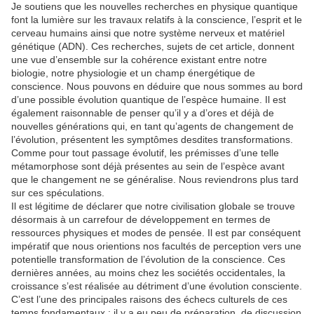
Je soutiens que les nouvelles recherches en physique quantique
font la lumière sur les travaux relatifs à la conscience, l’esprit et le
cerveau humains ainsi que notre système nerveux et matériel
génétique (ADN). Ces recherches, sujets de cet article, donnent
une vue d’ensemble sur la cohérence existant entre notre
biologie, notre physiologie et un champ énergétique de
conscience. Nous pouvons en déduire que nous sommes au bord
d’une possible évolution quantique de l’espèce humaine. Il est
également raisonnable de penser qu’il y a d’ores et déjà de
nouvelles générations qui, en tant qu’agents de changement de
l’évolution, présentent les symptômes desdites transformations.
Comme pour tout passage évolutif, les prémisses d’une telle
métamorphose sont déjà présentes au sein de l’espèce avant
que le changement ne se généralise. Nous reviendrons plus tard
sur ces spéculations.
Il est légitime de déclarer que notre civilisation globale se trouve
désormais à un carrefour de développement en termes de
ressources physiques et modes de pensée. Il est par conséquent
impératif que nous orientions nos facultés de perception vers une
potentielle transformation de l’évolution de la conscience. Ces
dernières années, au moins chez les sociétés occidentales, la
croissance s’est réalisée au détriment d’une évolution consciente.
C’est l’une des principales raisons des échecs culturels de ces
temps fondamentaux ; il y a eu peu de préparation, de discussion