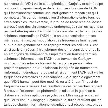
au niveau de l’ADN via le code génétique. Garjajev et son équipe
ont conclu d’après l’analyse de la réponse vibratoire de l’ADN
qu’il fonctionnerait comme une intelligence en réseau ; et qu’il
permettrait l’hyper-communication d’informations entre tous les
êtres sensibles. Par exemple, le groupe de recherche de Moscou
a prouvé que des chromosomes endommagés (par les rayons x)
peuvent être réparés. Leur méthode consistait en la capture des
schémas informatifs de l’ADN puis en la transmission de ces
mêmes schémas, par modulation des fréquences lumineuses,
sur un autre génome afin de reprogrammer les cellules. C’est
ainsi qu’ils ont réussi à transformer des embryons de grenouille
en embryons de salamandre simplement en transmettant les
schémas d’information de l’ADN. Les travaux de Garjajev
montrent que certaines formes de fréquence peuvent être
projetées (comme pour un faisceau laser) afin de transmettre
l’information génétique, prouvant ainsi comment l’ADN agit via les
fréquences vibratoires et la résonance. Cela signale également
que l’ADN humain peut être modifié, ou altéré, par l’impact de
fréquences extérieures. Les résultats de ces recherches tendent
à prouver l’existence de phénomènes tels que la guérison à
distance et autres aptitudes psychiques. Elles suggèrent aussi
que l’ADN est un « langage » dynamique, fluide et vivant qui, en
tant que champ informationnel quantique, est réceptif aux ondes