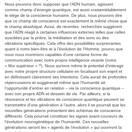
Nous pouvons donc supposer que l’ADN humain, agissant
comme champ d’énergie quantique, est aussi vraisemblablement
le siège de la conscience humaine. De plus, nous pouvons dire
que ce champ de conscience est exactement la même chose que
le champ akashique. Aussi, de récentes recherches suggèrent
que l’ADN réagit à certaines influences externes telles que celles
suscitées par la prière, la méditation et des sons ou des
vibrations spécifiques. Cela offre des possibilités surprenantes
quant à notre bien-être et à l’évolution de l’Homme, pourvu que
nous nous montrions capables d’une certaine forme de
communication avec notre propre intelligence vivante (notre
« Moi supérieur » ?). Nous aurions même le potentiel d’interagir
avec notre propre structure cellulaire en focalisant son esprit et
en définissant clairement ses intentions. Cela aurait de profondes
répercussions et suggérerait même que l’humanité ait
l’opportunité d’entrer en relation – via la conscience quantique –
avec son propre ADN et dessein de vie. Par ailleurs, si la
résonance et les vibrations de conscience quantique peuvent se
transmettre d’une génération à l’autre, alors il se pourrait que les
nouvelles générations présentent des schémas de conscience
différents. Cela pourrait constituer les signes avant-coureurs de
l’évolution neurogénétique de l’humanité. Ces nouvelles
générations seront les « agents de l’évolution » qui ouvriront la