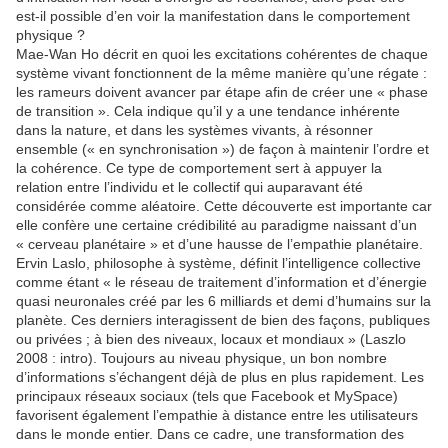
est-il possible d’en voir la manifestation dans le comportement
physique ?
Mae-Wan Ho décrit en quoi les excitations cohérentes de chaque
système vivant fonctionnent de la même manière qu’une régate :
les rameurs doivent avancer par étape afin de créer une « phase
de transition ». Cela indique qu’il y a une tendance inhérente
dans la nature, et dans les systèmes vivants, à résonner
ensemble (« en synchronisation ») de façon à maintenir l’ordre et
la cohérence. Ce type de comportement sert à appuyer la
relation entre l’individu et le collectif qui auparavant été
considérée comme aléatoire. Cette découverte est importante car
elle confère une certaine crédibilité au paradigme naissant d’un
« cerveau planétaire » et d’une hausse de l’empathie planétaire.
Ervin Laslo, philosophe à système, définit l’intelligence collective
comme étant « le réseau de traitement d’information et d’énergie
quasi neuronales créé par les 6 milliards et demi d’humains sur la
planète. Ces derniers interagissent de bien des façons, publiques
ou privées ; à bien des niveaux, locaux et mondiaux » (Laszlo
2008 : intro). Toujours au niveau physique, un bon nombre
d’informations s’échangent déjà de plus en plus rapidement. Les
principaux réseaux sociaux (tels que Facebook et MySpace)
favorisent également l’empathie à distance entre les utilisateurs
dans le monde entier. Dans ce cadre, une transformation des