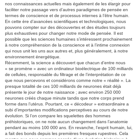
nos connaissances actuelles mais également de les élargir pour
faciliter notre passage vers d’autres paradigmes de pensée en
termes de conscience et de processus internes à l’être humain.
En cette ère d’avancées scientifiques et technologiques, nous
pouvons compter sur des découvertes et des études toujours
plus exhaustives pour changer notre mode de pensée. Il est
possible que les sciences humaines s’intéressent prochainement
à notre compréhension de la conscience et à l’intime connexion
qui nous unit les uns aux autres et, plus généralement, à notre
environnement énergétique.
Récemment, la science a découvert que chacun d’entre nous
« se promène » avec un ordinateur bioélectrique de 100 milliards
de cellules, responsable du filtrage et de l’interprétation de ce
que nous percevons et considérons comme notre « réalité ». La
presque totalité de ces 100 milliards de neurones était déjà
présente le jour de notre naissance ; avec environ 250 000
neurones créés chaque minute tandis que notre corps prend
forme dans l’utérus. Pourtant, ce « décodeur » extraordinaire a
subi d’importantes modifications perceptives au cours de notre
évolution. Si l’on compare les squelettes des hommes
préhistoriques, on ne note aucun changement dans l’anatomie
pendant au moins 100 000 ans. En revanche, l’esprit humain, lui,
a fait des bonds depuis les premières fresques rupestres. Cela