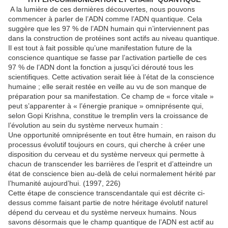
A la lumière de ces dernières découvertes, nous pouvons
commencer à parler de l’ADN comme l’ADN quantique. Cela
suggère que les 97 % de l’ADN humain qui n’interviennent pas
dans la construction de protéines sont actifs au niveau quantique.
Il est tout à fait possible qu’une manifestation future de la
conscience quantique se fasse par l’activation partielle de ces
97 % de l’ADN dont la fonction a jusqu’ici dérouté tous les
scientifiques. Cette activation serait liée à l’état de la conscience
humaine ; elle serait restée en veille au vu de son manque de
préparation pour sa manifestation. Ce champ de « force vitale »
peut s’apparenter à « l’énergie pranique » omniprésente qui,
selon Gopi Krishna, constitue le tremplin vers la croissance de
l’évolution au sein du système nerveux humain :
Une opportunité omniprésente en tout être humain, en raison du
processus évolutif toujours en cours, qui cherche à créer une
disposition du cerveau et du système nerveux qui permette à
chacun de transcender les barrières de l’esprit et d’atteindre un
état de conscience bien au-delà de celui normalement hérité par
l’humanité aujourd’hui. (1997, 226)
Cette étape de conscience transcendantale qui est décrite ci-
dessus comme faisant partie de notre héritage évolutif naturel
dépend du cerveau et du système nerveux humains. Nous
savons désormais que le champ quantique de l’ADN est actif au