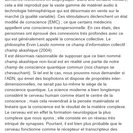
cela a été reproduit par la vaste gamme de matériel audio à
technologie hémisphérique qui est désormais en vente sur le
marché (à qualité variable). Ces stimulateurs déclenchent un état
modifié de conscience (EMC) ; ce que certains médecins
appellent une conscience transpersonnelle. En ces états, des
personnes ont éprouvé des connexions très profondes avec ce
qui est généralement appelé la conscience collective. Le
philosophe Ervin Laszlo nomme ce champ d’information collectif :
champ akashique (2004).
Il est désormais raisonnable de supposer que ce bien nommé
champ akashique non-local est en réalité une partie de notre
champ de conscience quantique commun (nos champs se
chevauchant). Si tel est le cas, nous pouvons nous demander si
l’ADN, qui émet des biophotons et dispose de propriétés inter-
dimensionnelles, ne serait pas lui-même le siège de la
conscience quantique. La science moderne a bien longtemps
considéré le cerveau humain comme étant le centre de la
conscience ; mais cela reviendrait à la pensée matérialiste et
linéaire que la conscience est le résultat de la matière complexe.
Le cerveau est en effet la formation neurologique la plus
complexe que nous ayons ; elle consiste en un réseau très
intriqué de synapses. Pourtant, il est bien plus probable que le
cerveau fonctionne comme le récepteur et transcripteur des