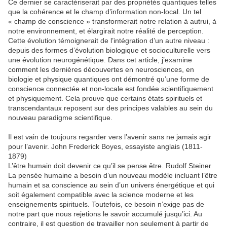
Ce dernier se caractériserait par des propriétés quantiques telles
que la cohérence et le champ d’information non-local. Un tel
« champ de conscience » transformerait notre relation à autrui, à
notre environnement, et élargirait notre réalité de perception.
Cette évolution témoignerait de l’intégration d’un autre niveau :
depuis des formes d’évolution biologique et socioculturelle vers
une évolution neurogénétique. Dans cet article, j’examine
comment les dernières découvertes en neurosciences, en
biologie et physique quantiques ont démontré qu’une forme de
conscience connectée et non-locale est fondée scientifiquement
et physiquement. Cela prouve que certains états spirituels et
transcendantaux reposent sur des principes valables au sein du
nouveau paradigme scientifique.
Il est vain de toujours regarder vers l’avenir sans ne jamais agir
pour l’avenir. John Frederick Boyes, essayiste anglais (1811-
1879)
L’être humain doit devenir ce qu’il se pense être. Rudolf Steiner
La pensée humaine a besoin d’un nouveau modèle incluant l’être
humain et sa conscience au sein d’un univers énergétique et qui
soit également compatible avec la science moderne et les
enseignements spirituels. Toutefois, ce besoin n’exige pas de
notre part que nous rejetions le savoir accumulé jusqu’ici. Au
contraire, il est question de travailler non seulement à partir de