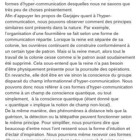
formes d’hyper-communication desquelles nous ne savons que
très peu de choses présentement.
Afin d’appuyer les propos de Garjajev quant à l’hyper-
communication, nous pouvons observer comment des principes
similaires sont présents dans la nature. Par exemple,
l’organisation d’une fourmilière se fait selon une forme de
communication répartie. Lorsque la reine est séparée de sa
colonie, les ouvrières continuent de construire conformément à
un certain type de patron. Mais si la reine meurt, alors tout le
travail de la colonie cesse comme si le patron avait soudainement
été supprimé. Cela sous-entend que la reine n’a pas besoin
d’être physiquement présente pour la poursuite des opérations.
En revanche, elle doit être en vie sinon la conscience du groupe
disparait du champ informationnel d’hyper-communication. Nous
pouvons donc nous référer à ces formes d’hyper-communication
comme à un champ de conscience quantique, ou tout
simplement, à la conscience quantique (étant donné que
« quantique » implique la notion de champ non-local).
De la même manière, des phénomènes à distance tels que la
guérison, la détection ou la télépathie peuvent fonctionner selon
le même principe. Pour simplifier, nous pourrions dire que
beaucoup d’entre nous l’ont ressenti sous la forme d’intuition et
d’éclair d’inspiration. Nous pourrions même recevoir ces formes