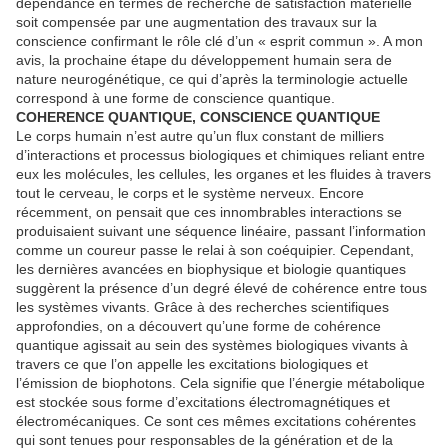
dépendance en termes de recherche de satisfaction matérielle
soit compensée par une augmentation des travaux sur la
conscience confirmant le rôle clé d’un « esprit commun ». A mon
avis, la prochaine étape du développement humain sera de
nature neurogénétique, ce qui d’après la terminologie actuelle
correspond à une forme de conscience quantique.
COHERENCE QUANTIQUE, CONSCIENCE QUANTIQUE
Le corps humain n’est autre qu’un flux constant de milliers
d’interactions et processus biologiques et chimiques reliant entre
eux les molécules, les cellules, les organes et les fluides à travers
tout le cerveau, le corps et le système nerveux. Encore
récemment, on pensait que ces innombrables interactions se
produisaient suivant une séquence linéaire, passant l’information
comme un coureur passe le relai à son coéquipier. Cependant,
les dernières avancées en biophysique et biologie quantiques
suggèrent la présence d’un degré élevé de cohérence entre tous
les systèmes vivants. Grâce à des recherches scientifiques
approfondies, on a découvert qu’une forme de cohérence
quantique agissait au sein des systèmes biologiques vivants à
travers ce que l’on appelle les excitations biologiques et
l’émission de biophotons. Cela signifie que l’énergie métabolique
est stockée sous forme d’excitations électromagnétiques et
électromécaniques. Ce sont ces mêmes excitations cohérentes
qui sont tenues pour responsables de la génération et de la