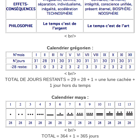
< br/>
Calendrier grégorien :
< br/>
TOTAL DE JOURS RESTANTS = 29 = 28 + 1 = une lune cachée +
1 jour hors du temps
Calendrier maya :
< br/>
TOTAL = 364 + 1 = 365 jours