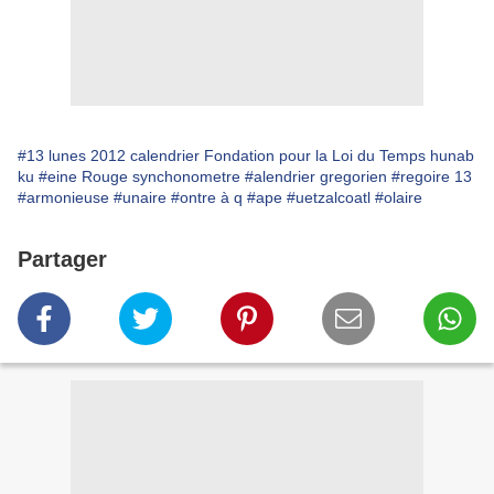
#13 lunes 2012 calendrier Fondation pour la Loi du Temps hunab
ku
#eine Rouge synchonometre
#alendrier gregorien
#regoire 13
#armonieuse
#unaire
#ontre à q
#ape
#uetzalcoatl
#olaire
Partager