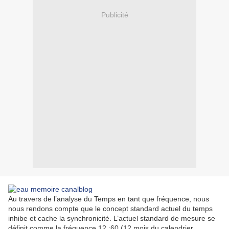
Publicité
Au travers de l’analyse du Temps en tant que fréquence, nous
nous rendons compte que le concept standard actuel du temps
inhibe et cache la synchronicité. L’actuel standard de mesure se
définit comme la fréquence 12 :60 (12 mois du calendrier