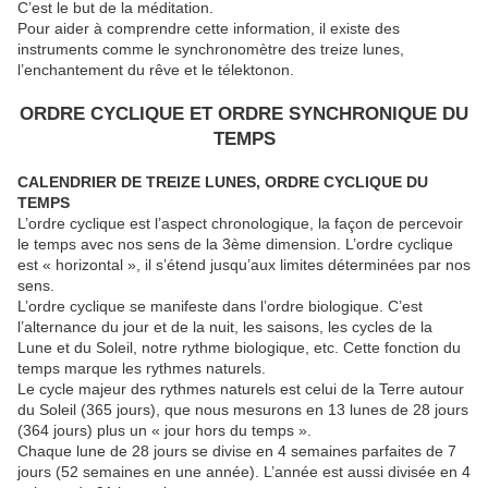
C’est le but de la méditation.
Pour aider à comprendre cette information, il existe des
instruments comme le synchronomètre des treize lunes,
l’enchantement du rêve et le télektonon.
ORDRE CYCLIQUE ET ORDRE SYNCHRONIQUE DU
TEMPS
CALENDRIER DE TREIZE LUNES, ORDRE CYCLIQUE DU
TEMPS
L’ordre cyclique est l’aspect chronologique, la façon de percevoir
le temps avec nos sens de la 3ème dimension. L’ordre cyclique
est « horizontal », il s’étend jusqu’aux limites déterminées par nos
sens.
L’ordre cyclique se manifeste dans l’ordre biologique. C’est
l’alternance du jour et de la nuit, les saisons, les cycles de la
Lune et du Soleil, notre rythme biologique, etc. Cette fonction du
temps marque les rythmes naturels.
Le cycle majeur des rythmes naturels est celui de la Terre autour
du Soleil (365 jours), que nous mesurons en 13 lunes de 28 jours
(364 jours) plus un « jour hors du temps ».
Chaque lune de 28 jours se divise en 4 semaines parfaites de 7
jours (52 semaines en une année). L’année est aussi divisée en 4