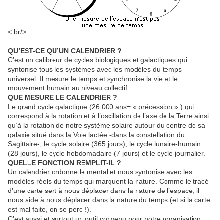
< br/>
QU’EST-CE QU’UN CALENDRIER ?
C’est un calibreur de cycles biologiques et galactiques qui
syntonise tous les systèmes avec les modèles du temps
universel. Il mesure le temps et synchronise la vie et le
mouvement humain au niveau collectif.
QUE MESURE LE CALENDRIER ?
Le grand cycle galactique (26 000 ans= « précession » ) qui
correspond à la rotation et à l’oscillation de l’axe de la Terre ainsi
qu’à la rotation de notre système solaire autour du centre de sa
galaxie situé dans la Voie lactée -dans la constellation du
Sagittaire-, le cycle solaire (365 jours), le cycle lunaire-humain
(28 jours), le cycle hebdomadaire (7 jours) et le cycle journalier.
QUELLE FONCTION REMPLIT-IL ?
Un calendrier ordonne le mental et nous syntonise avec les
modèles réels du temps qui marquent la nature. Comme le tracé
d’une carte sert à nous déplacer dans la nature de l’espace, il
nous aide à nous déplacer dans la nature du temps (et si la carte
est mal faite, on se perd !).
C’est aussi et surtout un outil convenu pour notre organisation