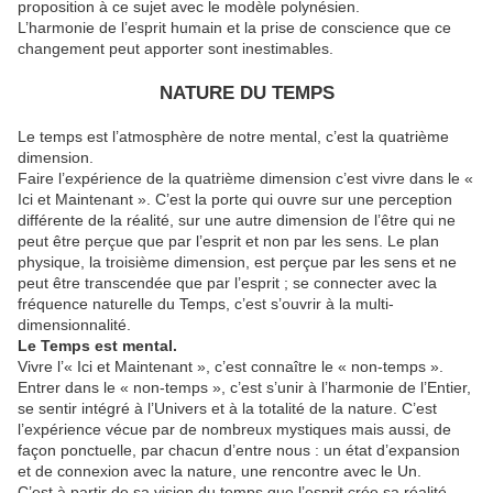
proposition à ce sujet avec le modèle polynésien.
L’harmonie de l’esprit humain et la prise de conscience que ce
changement peut apporter sont inestimables.
NATURE DU TEMPS
Le temps est l’atmosphère de notre mental, c’est la quatrième
dimension.
Faire l’expérience de la quatrième dimension c’est vivre dans le «
Ici et Maintenant ». C’est la porte qui ouvre sur une perception
différente de la réalité, sur une autre dimension de l’être qui ne
peut être perçue que par l’esprit et non par les sens. Le plan
physique, la troisième dimension, est perçue par les sens et ne
peut être transcendée que par l’esprit ; se connecter avec la
fréquence naturelle du Temps, c’est s’ouvrir à la multi-
dimensionnalité.
Le Temps est mental.
Vivre l’« Ici et Maintenant », c’est connaître le « non-temps ».
Entrer dans le « non-temps », c’est s’unir à l’harmonie de l’Entier,
se sentir intégré à l’Univers et à la totalité de la nature. C’est
l’expérience vécue par de nombreux mystiques mais aussi, de
façon ponctuelle, par chacun d’entre nous : un état d’expansion
et de connexion avec la nature, une rencontre avec le Un.
C’est à partir de sa vision du temps que l’esprit crée sa réalité