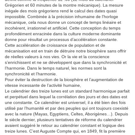
Grégorien et 60 minutes de la montre mécanique). La mesure
inégale des mois grégoriens rend le calcul des dates quasi
impossible. Combinée à la précision inhumaine de l’horloge
mécanique, cela nous donne un concept de temps linéaire et
incohérent, irrationnel et artificiel. Cette conception du temps
profondément enracinée dans la culture moderne dominante
donne pour résultat un processus d’accélération constante.
Cette accélération de croissance de population et de
mécanisation est en train de détruire notre biosphère sans offrir
de réelles valeurs à nos vies. Or la vie et la conscience
s’enrichissent et ne se développent que dans la synchronicité et
l’harmonie. Dans le temps naturel, les normes sont la
synchronicité et l’harmonie.
Pour éviter la destruction de la biosphère et l’augmentation de
vitesse incessante de l’activité humaine,
Le calendrier des treize lunes est un standard harmonique parfait
et perpétuel dans lequel la corrélation des jours et des dates est
une constante. Ce calendrier est universel, il a été bien des fois
utilisé par l’humanité et par des peuples qui ont toujours coexisté
avec la nature (Mayas, Egyptiens, Celtes, Aborigènes…). Depuis
le siècle dernier, plusieurs tentatives de réforme du calendrier
avaient suggéré le retour au calendrier constant et logique des
treize lunes. C’est Auguste Compte qui, en 1849, fit la première