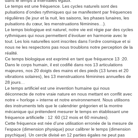
dans le temps à intervalles égaux.
Le temps est une fréquence. Les cycles naturels sont des
pulsations d’ondes rythmiques qui se manifestent par fréquences
régulières (le jour et la nuit, les saisons, les phases lunaires, les
pulsations du cœur, les menstruations féminines…).
Le temps biologique est naturel, notre vie est régie par des cycles
rythmiques qui nous permettent d’évoluer en harmonie avec le
tout. Les lois naturelles sont inscrites dans l’ordre cosmique et si
nous ne les respectons pas nous troublons notre perception de la
réalité.
Ce temps biologique est exprimé en tant que fréquence 13 :20.
Dans le corps humain, il est codifié dans nos 13 articulations
majeures, nos 20 doigts des mains et des pieds (13 lunes et 20
vibrations solaires), les 13 menstruations féminines annuelles de
28 jours…
Le temps artificiel est une invention humaine qui nous
déconnecte de notre vraie nature en nous mettant en conflit avec
notre « horloge » interne et notre environnement. Nous utilisons
des instruments tels que le calendrier grégorien et la montre
mécanique qui prétendent mesurer le temps en établissant une
fréquence artificielle : 12 :60 (12 mois et 60 minutes).
Cette fréquence est née d’une utilisation erronée de la mesure de
l’espace (dimension physique) pour calibrer le temps (dimension
psychique). Un cercle divisé en 12 parties égales ne peut pas