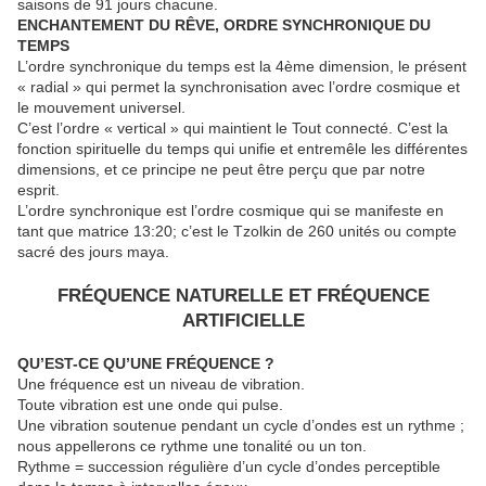
saisons de 91 jours chacune.
ENCHANTEMENT DU RÊVE, ORDRE SYNCHRONIQUE DU
TEMPS
L’ordre synchronique du temps est la 4ème dimension, le présent
« radial » qui permet la synchronisation avec l’ordre cosmique et
le mouvement universel.
C’est l’ordre « vertical » qui maintient le Tout connecté. C’est la
fonction spirituelle du temps qui unifie et entremêle les différentes
dimensions, et ce principe ne peut être perçu que par notre
esprit.
L’ordre synchronique est l’ordre cosmique qui se manifeste en
tant que matrice 13:20; c’est le Tzolkin de 260 unités ou compte
sacré des jours maya.
FRÉQUENCE NATURELLE ET FRÉQUENCE
ARTIFICIELLE
QU’EST-CE QU’UNE FRÉQUENCE ?
Une fréquence est un niveau de vibration.
Toute vibration est une onde qui pulse.
Une vibration soutenue pendant un cycle d’ondes est un rythme ;
nous appellerons ce rythme une tonalité ou un ton.
Rythme = succession régulière d’un cycle d’ondes perceptible