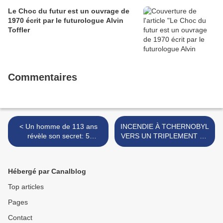
Le Choc du futur est un ouvrage de
1970 écrit par le futurologue Alvin
Toffler
Commentaires
< Un homme de 113 ans
INCENDIE À TCHERNOBYL
révèle son secret: 5
VERS UN TRIPLEMENT DE
aliments pour une longue
LA RADIOACTIVITÉ EN
vie
FRANCE >
Hébergé par Canalblog
Top articles
Pages
Contact