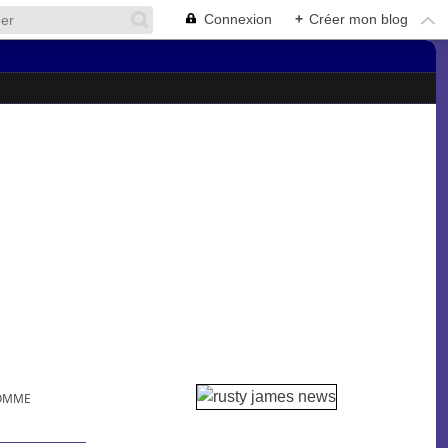
Connexion
+
Créer mon blog
HOMME