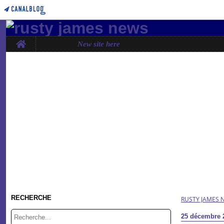
Home
New site here
RECHERCHE
RUSTY JAMES 
25 décembre 