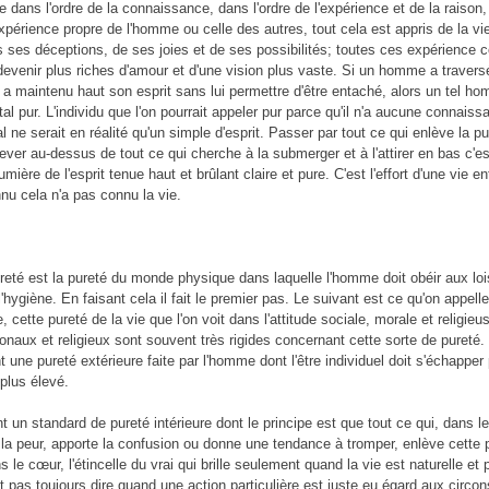
dans l'ordre de la connaissance, dans l'ordre de l'expérience et de la raison,
xpérience propre de l'homme ou celle des autres, tout cela est appris de la vi
s ses déceptions, de ses joies et de ses possibilités; toutes ces expérience c
devenir plus riches d'amour et d'une vision plus vaste. Si un homme a travers
 a maintenu haut son esprit sans lui permettre d'être entaché, alors un tel h
l pur. L'individu que l'on pourrait appeler pur parce qu'il n'a aucune connaiss
l ne serait en réalité qu'un simple d'esprit. Passer par tout ce qui enlève la pur
lever au-dessus de tout ce qui cherche à la submerger et à l'attirer en bas c'es
 lumière de l'esprit tenue haut et brûlant claire et pure. C'est l'effort d'une vie en
nu cela n'a pas connu la vie.
reté est la pureté du monde physique dans laquelle l'homme doit obéir aux loi
l'hygiène. En faisant cela il fait le premier pas. Le suivant est ce qu'on appell
e, cette pureté de la vie que l'on voit dans l'attitude sociale, morale et religi
onaux et religieux sont souvent très rigides concernant cette sorte de pureté.
 une pureté extérieure faite par l'homme dont l'être individuel doit s'échapper
 plus élevé.
t un standard de pureté intérieure dont le principe est que tout ce qui, dans l
 la peur, apporte la confusion ou donne une tendance à tromper, enlève cette p
ns le cœur, l'étincelle du vrai qui brille seulement quand la vie est naturelle et
pas toujours dire quand une action particulière est juste eu égard aux circo