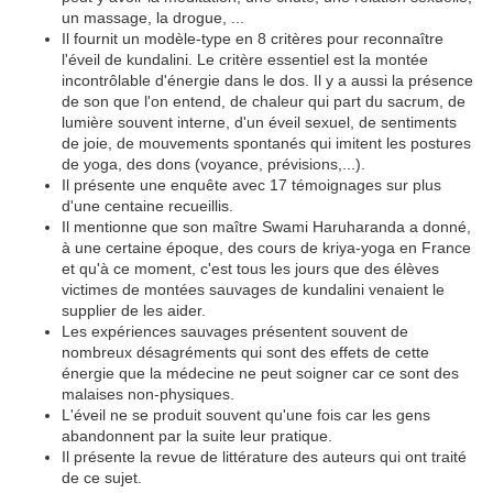
un massage, la drogue, ...
Il fournit un modèle-type en 8 critères pour reconnaître
l'éveil de kundalini. Le critère essentiel est la montée
incontrôlable d'énergie dans le dos. Il y a aussi la présence
de son que l'on entend, de chaleur qui part du sacrum, de
lumière souvent interne, d'un éveil sexuel, de sentiments
de joie, de mouvements spontanés qui imitent les postures
de yoga, des dons (voyance, prévisions,...).
Il présente une enquête avec 17 témoignages sur plus
d'une centaine recueillis.
Il mentionne que son maître Swami Haruharanda a donné,
à une certaine époque, des cours de kriya-yoga en France
et qu'à ce moment, c'est tous les jours que des élèves
victimes de montées sauvages de kundalini venaient le
supplier de les aider.
Les expériences sauvages présentent souvent de
nombreux désagréments qui sont des effets de cette
énergie que la médecine ne peut soigner car ce sont des
malaises non-physiques.
L'éveil ne se produit souvent qu'une fois car les gens
abandonnent par la suite leur pratique.
Il présente la revue de littérature des auteurs qui ont traité
de ce sujet.