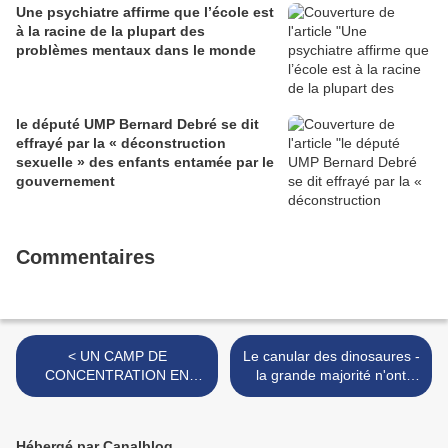
Une psychiatre affirme que l’école est
à la racine de la plupart des
problèmes mentaux dans le monde
le député UMP Bernard Debré se dit
effrayé par la « déconstruction
sexuelle » des enfants entamée par le
gouvernement
Commentaires
< UN CAMP DE
Le canular des dinosaures -
CONCENTRATION EN
la grande majorité n'ont
FORME DE PYRAMIDE !
jamais existé ! >
Hébergé par Canalblog