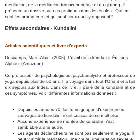
méditation, de la méditation transcendantale et du qi gong. Il
présente un dossier sur ces pratiques dans les écoles : Qui en
sont les promoteurs et qui sont ceux qui s'y opposent?
Effets secondaires - Kundalini
.
Articles scientifiques et livre d'experts
Descamps, Marc-Alain. (2005). L’éveil de la kundalini. Éditions
Alphée. (
Amazoon
)
Ce professeur de psychologie est psychanalyste et professeur de
yoga depuis plus de 50 ans. Il a voyagé dans tout l'Orient et a fait
dix séjours aux Indes. Dans ce livre, il parle de la kundalini et de
ces symptômes. Voici différentes informations données :
Depuis les années 70, les témoignages d'expériences
sauvages de kundalini n'ont cessés de se multiplier.
Aucune expérience de montée de kundalini n'est
semblable à une autre.
Les agents déclencheurs ne sont pas seulement le yoga. Il
peut y avoir la méditation, une chute, une relation sexuelle,