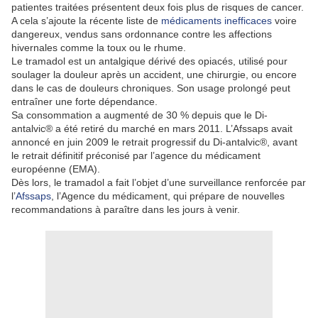
patientes traitées présentent deux fois plus de risques de cancer.
A cela s’ajoute la récente liste de
médicaments inefficaces
voire
dangereux, vendus sans ordonnance contre les affections
hivernales comme la toux ou le rhume.
Le tramadol est un antalgique dérivé des opiacés, utilisé pour
soulager la douleur après un accident, une chirurgie, ou encore
dans le cas de douleurs chroniques. Son usage prolongé peut
entraîner une forte dépendance.
Sa consommation a augmenté de 30 % depuis que le Di-
antalvic® a été retiré du marché en mars 2011. L’Afssaps avait
annoncé en juin 2009 le retrait progressif du Di-antalvic®, avant
le retrait définitif préconisé par l’agence du médicament
européenne (EMA).
Dès lors, le tramadol a fait l’objet d’une surveillance renforcée par
l’
Afssaps
, l’Agence du médicament, qui prépare de nouvelles
recommandations à paraître dans les jours à venir.