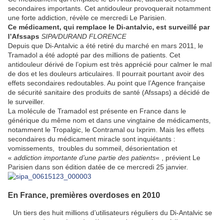
secondaires importants. Cet antidouleur provoquerait notamment
une forte addiction, révèle ce mercredi Le Parisien.
Ce médicament, qui remplace le Di-antalvic, est surveillé par
l’Afssaps
SIPA/DURAND FLORENCE
Depuis que Di-Antalvic a été retiré du marché en mars 2011, le
Tramadol a été adopté par des millions de patients. Cet
antidouleur dérivé de l’opium est très apprécié pour calmer le mal
de dos et les douleurs articulaires. Il pourrait pourtant avoir des
effets secondaires redoutables. Au point que l’Agence française
de sécurité sanitaire des produits de santé (Afssaps) a décidé de
le surveiller.
La molécule de Tramadol est présente en France dans le
générique du même nom et dans une vingtaine de médicaments,
notamment le Tropalgic, le Contramal ou Ixprim. Mais les effets
secondaires du médicament miracle sont inquiétants :
vomissements, troubles du sommeil, désorientation et
«
addiction importante d’une partie des patients
« , prévient Le
Parisien dans son édition datée de ce mercredi 25 janvier.
En France, premières overdoses en 2010
Un tiers des huit millions d’utilisateurs réguliers du Di-Antalvic se