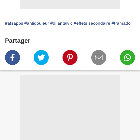
#afsapps
#antidouleur
#di antalvic
#effets secondaire
#tramadol
Partager