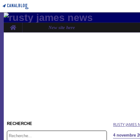
Home
New site here
RECHERCHE
RUSTY JAMES 
4 novembre 2