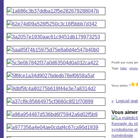
Posté par rusty ja
Tags:
hitler
,
photo
Vous aimez ?
Vous aimere