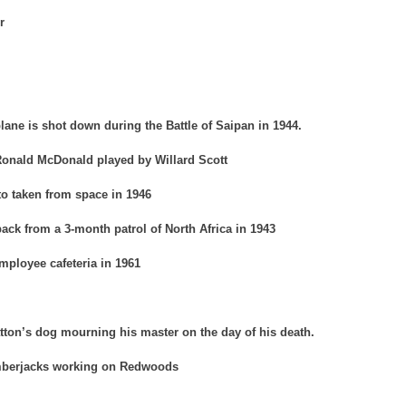
r
ane is shot down during the Battle of Saipan in 1944.
Ronald McDonald played by Willard Scott
to taken from space in 1946
ack from a 3-month patrol of North Africa in 1943
ployee cafeteria in 1961
ton’s dog mourning his master on the day of his death.
umberjacks working on Redwoods