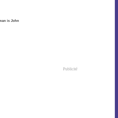
rman is John
Publicité