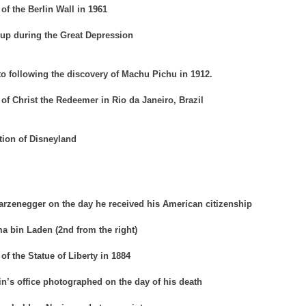
of the Berlin Wall in 1961
up during the Great Depression
to following the discovery of Machu Pichu in 1912.
of Christ the Redeemer in Rio da Janeiro, Brazil
ion of Disneyland
zenegger on the day he received his American citizenship
a bin Laden (2nd from the right)
of the Statue of Liberty in 1884
in’s office photographed on the day of his death