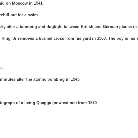
aid on Moscow in 1941
hill out for a swim
y after a bombing and dogfight between British and German planes in
 King, Jr removes a burned cross from his yard in 1960. The boy is his 
s.
minutes after the atomic bombing in 1945
ograph of a living Quagga (now extinct) from 1870