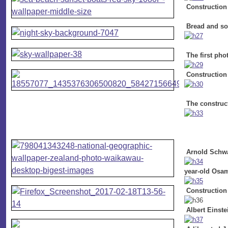
Construction 
Bread and so
The first pho
Construction 
The construct
Arnold Schwar
year-old Osam
Construction 
Albert Einste