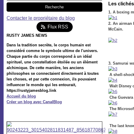
Les clichés
1. A boxing 
Contacter le propriétaire du blog
2. An airman 
Flux RSS
McCain.
RUSTY JAMES NEWS
Dans la tradition secrète, le corps humain est
considéré comme le symbole ultime de l'univers.
Chaque partie du corps correspond à un idéal
spirituel, une constellation étoilée ou un élément
3. Samurai wa
alchimique. De cette manière, les anciens
philosophes se connectaient directement à toutes
A shell-shock
les choses, et par cette connexion, ils pouvaient
influencer le monde qui les entourait,
Walt Disney o
https://rustyjamesblog.link
Accueil du blog
Che Guevara 
Créer un blog avec CanalBlog
The Microsoft
The last know