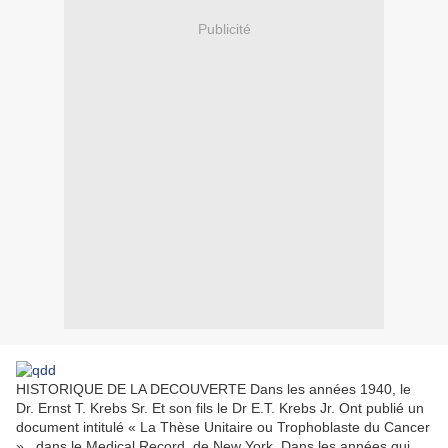
Publicité
HISTORIQUE DE LA DECOUVERTE Dans les années 1940, le
Dr. Ernst T. Krebs Sr. Et son fils le Dr E.T. Krebs Jr. Ont publié un
document intitulé « La Thèse Unitaire ou Trophoblaste du Cancer
» , dans le Medical Record, de New York. Dans les années qui