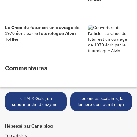
Le Choc du futur est un ouvrage de
1970 écrit par le futurologue Alvin
Toffler
Commentaires
< EM-X Gold, un
Les ondes scalaires, la
supermarché d’enzymes
lumière qui nourrit et qui
qui remettent de l’ordre
guérit >
dans l’organisme
Hébergé par Canalblog
Top articles