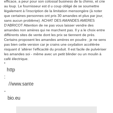
efficace, a peur pour son colossal business de la chimio, et crie
au loup. Le fournisseur est d u coup obligé de se soumettre
légalement à l’inscription de la limitation mensongère (à noter
que certaines personnes ont pris 30 amandes et plus par jour,
sans aucun problème). ACHAT DES AMANDES AMERES
D’ABRICOT Attention de ne pas vous laisser vendre des
amandes non amères qui ne marchent pas. Il y a le choix entre
différents sites de vente dont les prix se tiennent de près.
Certains proposent les amandes amères en poudre ; je ne sens
pas bien cette version car je crains une oxydation accélérée
risquant d ’altérer l’efficacité du produit. Il est facile de pulvériser
les amandes soi - même avec un petit blinder ou un moulin à
café électrique.
*
http
:
//www.sante
-
bio.eu