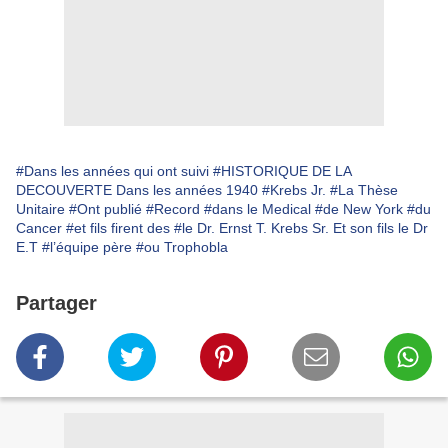
#Dans les années qui ont suivi
#HISTORIQUE DE LA
DECOUVERTE Dans les années 1940
#Krebs Jr.
#La Thèse
Unitaire
#Ont publié
#Record
#dans le Medical
#de New York
#du
Cancer
#et fils firent des
#le Dr. Ernst T. Krebs Sr. Et son fils le Dr
E.T
#l’équipe père
#ou Trophobla
Partager