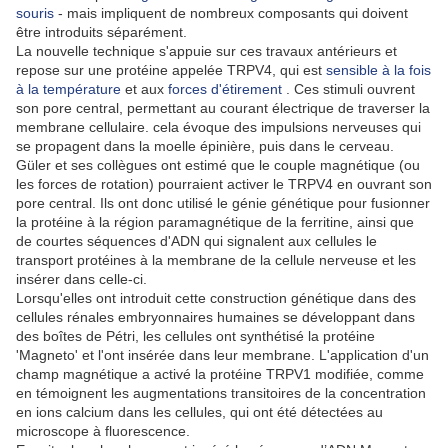
souris
- mais impliquent de nombreux composants qui doivent
être introduits séparément.
La nouvelle technique s'appuie sur ces travaux antérieurs et
repose sur une protéine appelée TRPV4, qui est
sensible à la fois
à la température
et aux
forces d'étirement
.
Ces stimuli ouvrent
son pore central, permettant au courant électrique de traverser la
membrane cellulaire.
cela évoque des impulsions nerveuses qui
se propagent dans la moelle épinière, puis dans le cerveau.
Güler et ses collègues ont estimé que le couple magnétique (ou
les forces de rotation) pourraient activer le TRPV4 en ouvrant son
pore central. Ils ont donc utilisé le génie génétique pour fusionner
la protéine à la région paramagnétique de la ferritine, ainsi que
de courtes séquences d'ADN qui signalent aux cellules le
transport protéines à la membrane de la cellule nerveuse et les
insérer dans celle-ci.
Lorsqu'elles ont introduit cette construction génétique dans des
cellules rénales embryonnaires humaines se développant dans
des boîtes de Pétri, les cellules ont synthétisé la protéine
'Magneto' et l'ont insérée dans leur membrane.
L'application d'un
champ magnétique a activé la protéine TRPV1 modifiée, comme
en témoignent les augmentations transitoires de la concentration
en ions calcium dans les cellules, qui ont été détectées au
microscope à fluorescence.