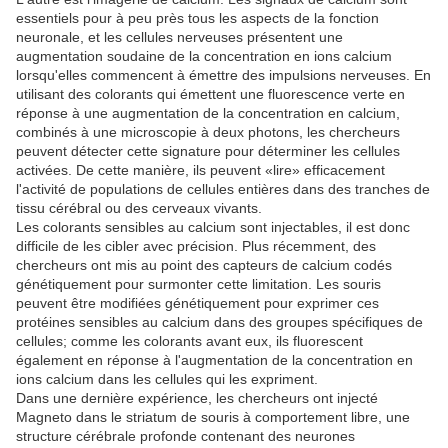
essentiels pour à peu près tous les aspects de la fonction
neuronale, et les cellules nerveuses présentent une
augmentation soudaine de la concentration en ions calcium
lorsqu'elles commencent à émettre des impulsions nerveuses.
En
utilisant des colorants qui émettent une fluorescence verte en
réponse à une augmentation de la concentration en calcium,
combinés à une microscopie à deux photons, les chercheurs
peuvent détecter cette signature pour déterminer les cellules
activées.
De cette manière, ils peuvent «lire» efficacement
l'activité de populations de cellules entières dans des tranches de
tissu cérébral ou des cerveaux vivants.
Les colorants sensibles au calcium sont injectables, il est donc
difficile de les cibler avec précision. Plus récemment, des
chercheurs ont mis au point des capteurs de calcium codés
génétiquement pour surmonter cette limitation.
Les souris
peuvent être modifiées génétiquement pour exprimer ces
protéines sensibles au calcium dans des groupes spécifiques de
cellules;
comme les colorants avant eux, ils fluorescent
également en réponse à l'augmentation de la concentration en
ions calcium dans les cellules qui les expriment.
Dans une dernière expérience, les chercheurs ont injecté
Magneto dans le striatum de souris à comportement libre, une
structure cérébrale profonde contenant des neurones