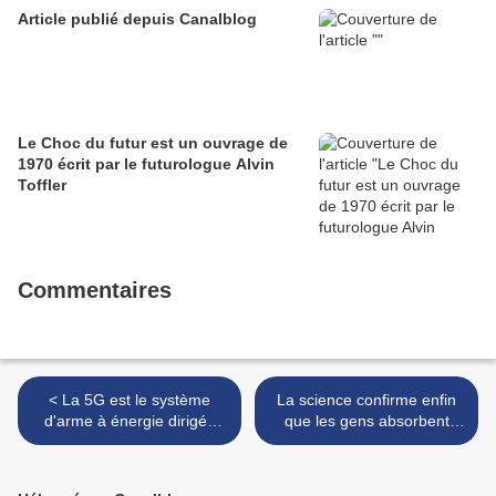
Article publié depuis Canalblog
Le Choc du futur est un ouvrage de
1970 écrit par le futurologue Alvin
Toffler
Commentaires
< La 5G est le système
La science confirme enfin
d'arme à énergie dirigée
que les gens absorbent
ultime, selon un physicien
l'énergie des autres >
des particules