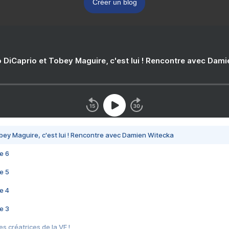
Créer un blog
 DiCaprio et Tobey Maguire, c'est lui ! Rencontre avec Dam
bey Maguire, c'est lui ! Rencontre avec Damien Witecka
e 6
e 5
e 4
e 3
s créatrices de la VF !