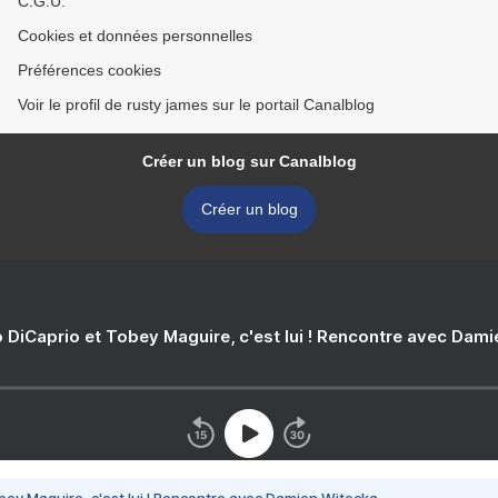
C.G.U.
Cookies et données personnelles
Préférences cookies
Voir le profil de rusty james sur le portail Canalblog
Créer un blog sur Canalblog
Créer un blog
 DiCaprio et Tobey Maguire, c'est lui ! Rencontre avec Dam