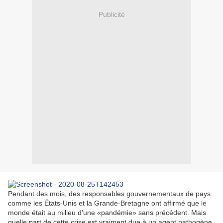
Publicité
Pendant des mois, des responsables gouvernementaux de pays
comme les États-Unis et la Grande-Bretagne ont affirmé que le
monde était au milieu d'une «pandémie» sans précédent.
Mais
quelle part de cette crise est vraiment due à un agent pathogène