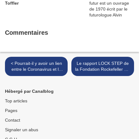
Toffler
Commentaires
< Pourrait-il y avoir un lien
Le rapport LOCK STEP de
entre le Coronavirus et la
la Fondation Rockefeller sur
5G?
L'avenir du monde >
Hébergé par Canalblog
Top articles
Pages
Contact
Signaler un abus