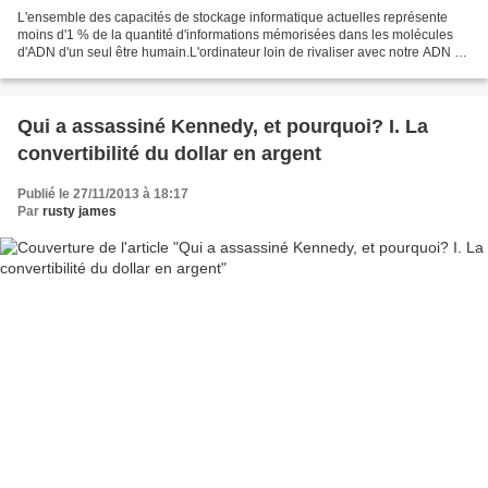
L'ensemble des capacités de stockage informatique actuelles représente
moins d'1 % de la quantité d'informations mémorisées dans les molécules
d'ADN d'un seul être humain.L'ordinateur loin de rivaliser avec notre ADN La
complexité de la molécule d’ADN:...
Qui a assassiné Kennedy, et pourquoi? I. La
convertibilité du dollar en argent
Publié le 27/11/2013 à 18:17
Par
rusty james