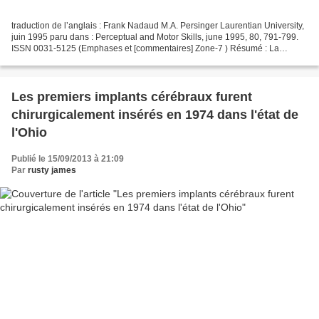
traduction de l’anglais : Frank Nadaud M.A. Persinger Laurentian University,
juin 1995 paru dans : Perceptual and Motor Skills, june 1995, 80, 791-799.
ISSN 0031-5125 (Emphases et [commentaires] Zone-7 ) Résumé : La
neuroscience contemporaine suggère...
Les premiers implants cérébraux furent
chirurgicalement insérés en 1974 dans l'état de
l'Ohio
Publié le 15/09/2013 à 21:09
Par
rusty james