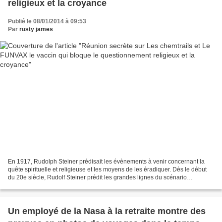
religieux et la croyance
Publié le 08/01/2014 à 09:53
Par
rusty james
En 1917, Rudolph Steiner prédisait les évènements à venir concernant la
quête spirituelle et religieuse et les moyens de les éradiquer. Dès le début
du 20e siècle, Rudolf Steiner prédit les grandes lignes du scénario
dramatique dans lequel nous sommes...
Un employé de la Nasa à la retraite montre des