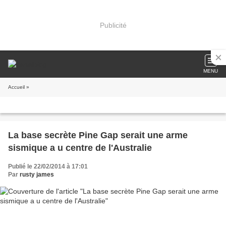
Publicité
MENU
Accueil
»
La base secrète Pine Gap serait une arme
sismique a u centre de l'Australie
Publié le 22/02/2014 à 17:01
Par
rusty james