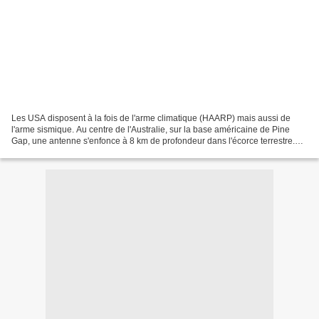
Les USA disposent à la fois de l'arme climatique (HAARP) mais aussi de
l'arme sismique. Au centre de l'Australie, sur la base américaine de Pine
Gap, une antenne s'enfonce à 8 km de profondeur dans l'écorce terrestre.
Elle émettrait des ondes basses fréquences...