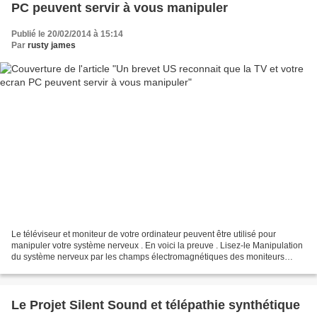
PC peuvent servir à vous manipuler
Publié le 20/02/2014 à 15:14
Par
rusty james
Le téléviseur et moniteur de votre ordinateur peuvent être utilisé pour
manipuler votre système nerveux . En voici la preuve . Lisez-le Manipulation
du système nerveux par les champs électromagnétiques des moniteurs
Brevet américain n ° 6.506.148 " RESUME...
Le Projet Silent Sound et télépathie synthétique