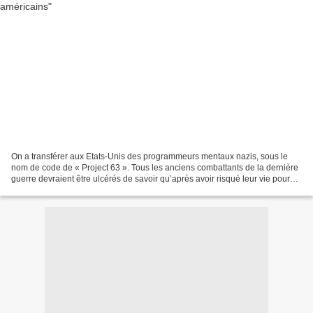
On a transférer aux Etats-Unis des programmeurs mentaux nazis, sous le
nom de code de « Project 63 ». Tous les anciens combattants de la dernière
guerre devraient être ulcérés de savoir qu’après avoir risqué leur vie pour
combattre la « démocratie » et...