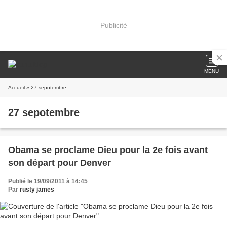
Publicité
MENU
Accueil
» 27 sepotembre
27 sepotembre
Obama se proclame Dieu pour la 2e fois avant
son départ pour Denver
Publié le 19/09/2011 à 14:45
Par
rusty james