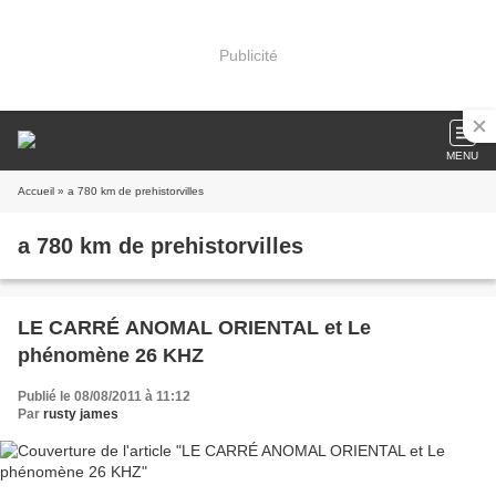
Publicité
MENU
Accueil
» a 780 km de prehistorvilles
a 780 km de prehistorvilles
LE CARRÉ ANOMAL ORIENTAL et Le
phénomène 26 KHZ
Publié le 08/08/2011 à 11:12
Par
rusty james