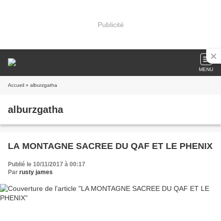
Publicité
MENU
Accueil
» alburzgatha
alburzgatha
LA MONTAGNE SACREE DU QAF ET LE PHENIX
Publié le 10/11/2017 à 00:17
Par
rusty james