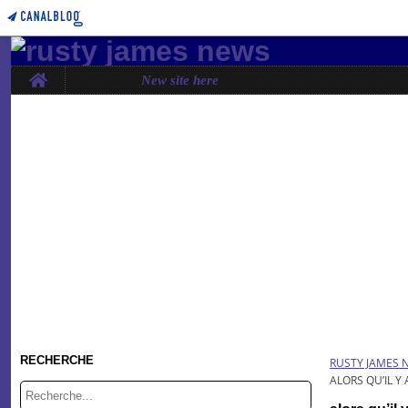
Home
New site here
RECHERCHE
RUSTY JAMES 
ALORS QU’IL Y