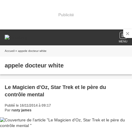
Publicité
MENU
Accueil
» appele docteur white
appele docteur white
Le Magicien d'Oz, Star Trek et le père du
contrôle mental
Publié le 16/11/2014 à 09:17
Par
rusty james