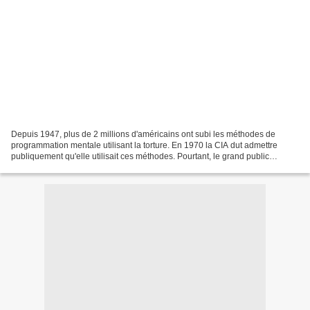
Depuis 1947, plus de 2 millions d'américains ont subi les méthodes de
programmation mentale utilisant la torture. En 1970 la CIA dut admettre
publiquement qu'elle utilisait ces méthodes. Pourtant, le grand public
continue à ignorer largement ce qui se...