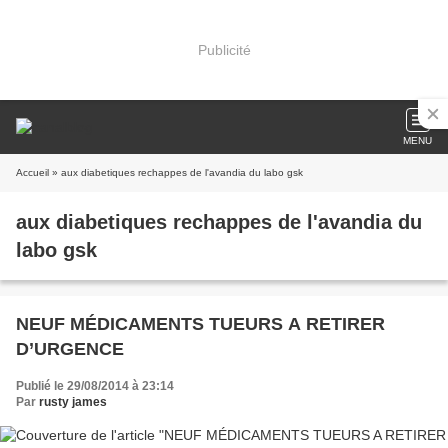
Publicité
MENU
Accueil
» aux diabetiques rechappes de l'avandia du labo gsk
aux diabetiques rechappes de l'avandia du
labo gsk
NEUF MÉDICAMENTS TUEURS A RETIRER
D’URGENCE
Publié le 29/08/2014 à 23:14
Par
rusty james