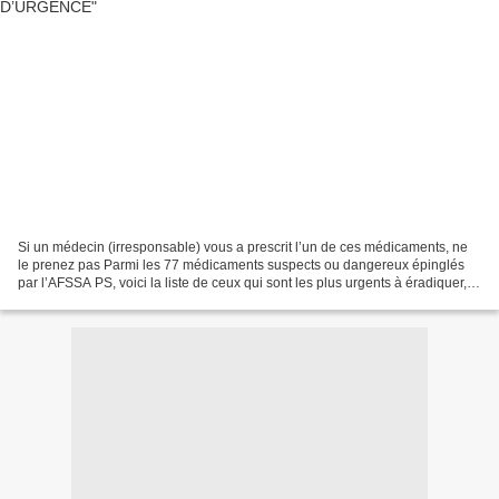
Si un médecin (irresponsable) vous a prescrit l’un de ces médicaments, ne
le prenez pas Parmi les 77 médicaments suspects ou dangereux épinglés
par l’AFSSA PS, voici la liste de ceux qui sont les plus urgents à éradiquer,
établie selon la revue Prescrire...