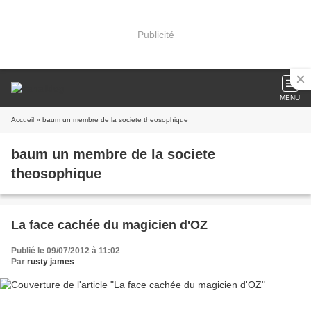
Publicité
MENU
Accueil
» baum un membre de la societe theosophique
baum un membre de la societe
theosophique
La face cachée du magicien d'OZ
Publié le 09/07/2012 à 11:02
Par
rusty james