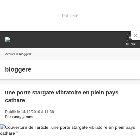
Publicité
MENU
Accueil
» bloggere
bloggere
une porte stargate vibratoire en plein pays
cathare
Publié le 14/12/2010 à 11:38
Par
rusty james